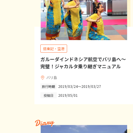
搭乗記・空港
ガルーダインドネシア航空でバリ島へ～
完璧！ジャカルタ乗り継ぎマニュアル
バリ島
2019/03/24～2019/03/27
旅行時期
2019/05/01
投稿日
Diary