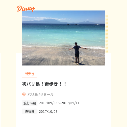
Diary
街歩き
初バリ島！街歩き！！
バリ島 /サヌール
2017/09/06～2017/09/11
旅行時期
2017/10/08
投稿日