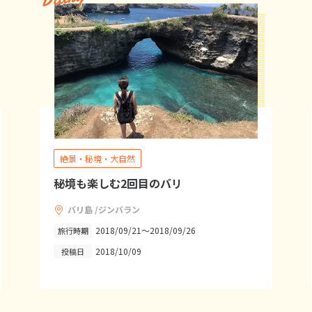
絶景・秘境・大自然
秘境も楽しむ2回目のバリ
バリ島 /ジンバラン
2018/09/21～2018/09/26
旅行時期
2018/10/09
投稿日