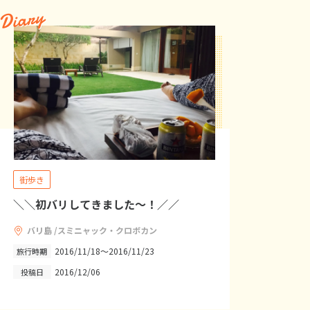
Diary
街歩き
＼＼初バリしてきました〜！／／
バリ島 /スミニャック・クロボカン
2016/11/18～2016/11/23
旅行時期
2016/12/06
投稿日