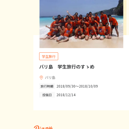
学生旅行
バリ島 学生旅行のすゝめ
バリ島
2018/09/30～2018/10/09
旅行時期
2018/12/14
投稿日
Diary