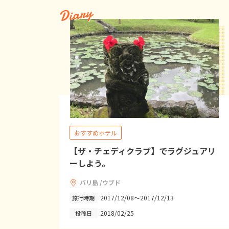
Diary
おすすめホテル
【ザ・チェディクラブ】でラグジュアリ
ーしよう。
バリ島 /ウブド
2017/12/08～2017/12/13
旅行時期
2018/02/25
投稿日