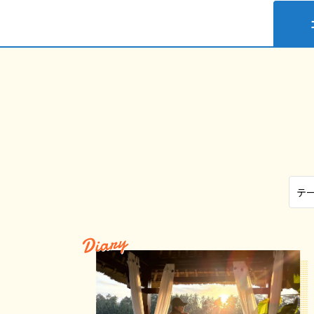
Diary