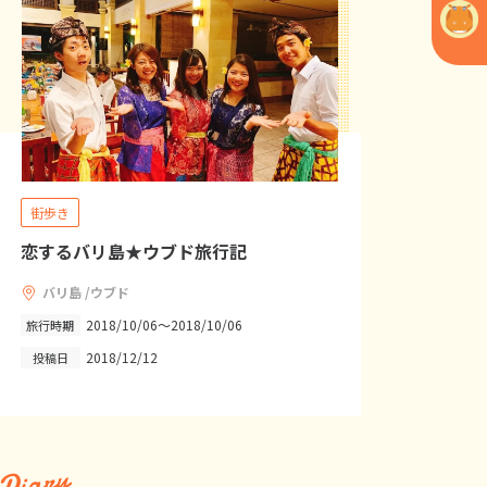
街歩き
恋するバリ島★ウブド旅行記
バリ島 /ウブド
2018/10/06～2018/10/06
旅行時期
2018/12/12
投稿日
Diary