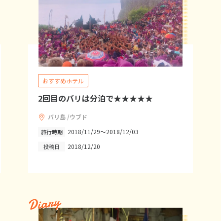
おすすめホテル
2回目のバリは分泊で★★★★★
バリ島 /ウブド
2018/11/29～2018/12/03
旅行時期
2018/12/20
投稿日
Diary