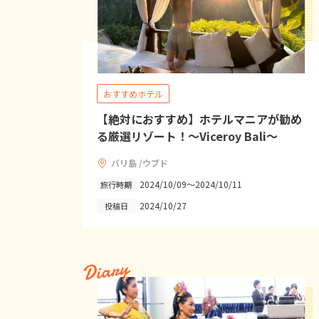
おすすめホテル
【絶対におすすめ】ホテルマニアが勧め
る厳選リゾート！～Viceroy Bali～
バリ島 /ウブド
2024/10/09～2024/10/11
旅行時期
2024/10/27
投稿日
Diary