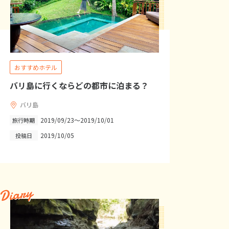
おすすめホテル
バリ島に行くならどの都市に泊まる？
バリ島
2019/09/23～2019/10/01
旅行時期
2019/10/05
投稿日
Diary