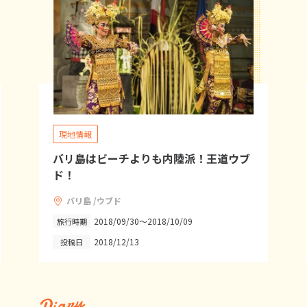
現地情報
バリ島はビーチよりも内陸派！王道ウブ
ド！
バリ島 /ウブド
2018/09/30～2018/10/09
旅行時期
2018/12/13
投稿日
Diary