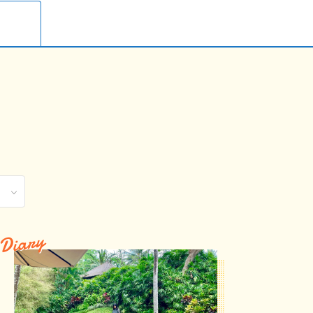
Diary