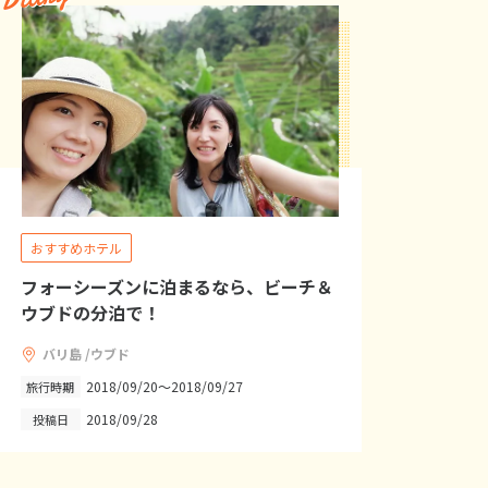
おすすめホテル
フォーシーズンに泊まるなら、ビーチ＆
ウブドの分泊で！
バリ島 /ウブド
2018/09/20～2018/09/27
旅行時期
2018/09/28
投稿日