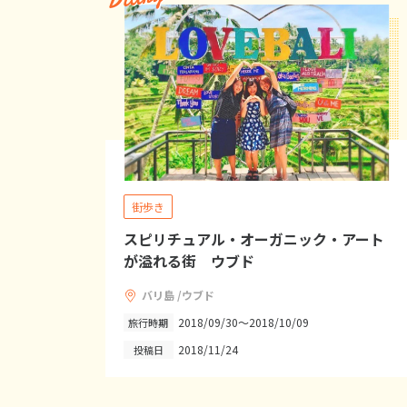
街歩き
スピリチュアル・オーガニック・アート
が溢れる街 ウブド
バリ島 /ウブド
2018/09/30～2018/10/09
旅行時期
2018/11/24
投稿日