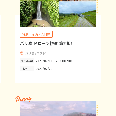
絶景・秘境・大自然
バリ島 ドローン視察 第2弾！
バリ島 /ウブド
2023/02/01～2023/02/06
旅行時期
2023/02/27
投稿日
Diary