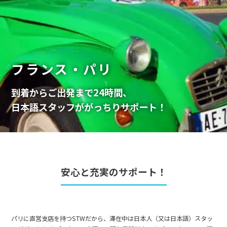
フランス・パリ
到着からご出発まで24時間、
日本語スタッフががっちりサポート！
安心と充実のサポート！
パリに直営支店を持つSTWだから、滞在中は日本人（又は日本語）スタッ