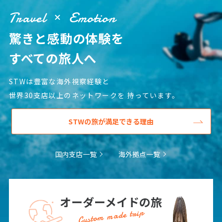
Travel
Emotion
驚きと感動の体験を
すべての旅人へ
STWは豊富な海外視察経験と
世界30支店以上のネットワークを
持っています。
STWの旅が満足できる理由
国内支店一覧
海外拠点一覧
オーダーメイドの旅
Custom made trip