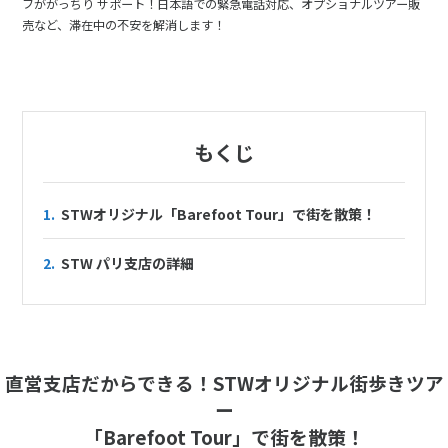
フががっちり サポート！日本語での緊急電話対応、オプショナルツアー販
売など、滞在中の不安を解消します！
もくじ
1.
STWオリジナル「Barefoot Tour」で街を散策！
2.
STW パリ支店の詳細
直営支店だからできる！STWオリジナル街歩きツア
ー
「Barefoot Tour」で街を散策！