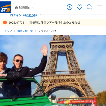
ログイン（新規登録）
2026/07/03
中東情勢に伴うツアー催行中止のお知らせ
まだ履歴がありません
トップ
海外支店一覧
フランス・パリ
まだ登録がありません