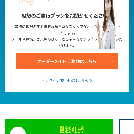
理想のご旅行プランをお聞かせください！
お客様の理想の旅を渡航経験豊富なスタッフがオーダーメイドでおつ
くりします。
メールや電話、ご来店のほか、ご自宅からオンラインでもご相談いた
だけます。
オーダーメイド ご相談はこちら
オンライン旅行相談はこちら