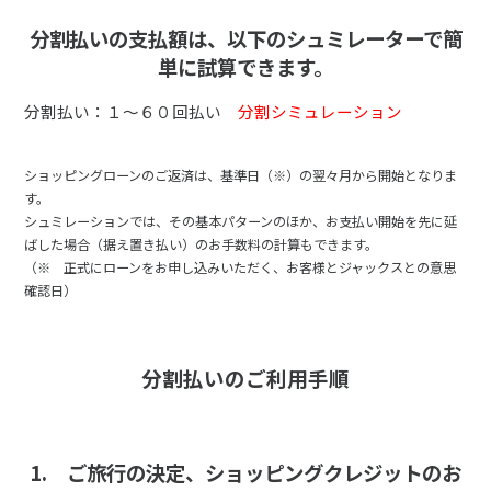
分割払いの支払額は、以下のシュミレーターで簡
単に試算できます。
分割払い：１～６０回払い
分割シミュレーション
ショッピングローンのご返済は、基準日（※）の翌々月から開始となりま
す。
シュミレーションでは、その基本パターンのほか、お支払い開始を先に延
ばした場合（据え置き払い）のお手数料の計算もできます。
（※ 正式にローンをお申し込みいただく、お客様とジャックスとの意思
確認日）
分割払いのご利用手順
1. ご旅行の決定、ショッピングクレジットのお