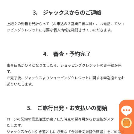
3. ジャックスからのご連絡
上記２の到着を見計らって（お申込の３営業日後以降）、お電話にてショ
ッピングクレジットに必要な個人情報を確認させていただきます。
4. 審査・予約完了
審査結果がＯＫとなりましたら、ショッピングクレジットのお手続が完
了。
※完了後、ジャックスよりショッピングクレジットに関する申込控えをお
送りいたします。
5. ご旅行出発・お支払いの開始
ローンの契約の意思確認が完了した時点の翌々月からお支払がスタートい
たします。
ジャックスからお引き落としに必要な『金融機関振替依頼書』をご郵送致