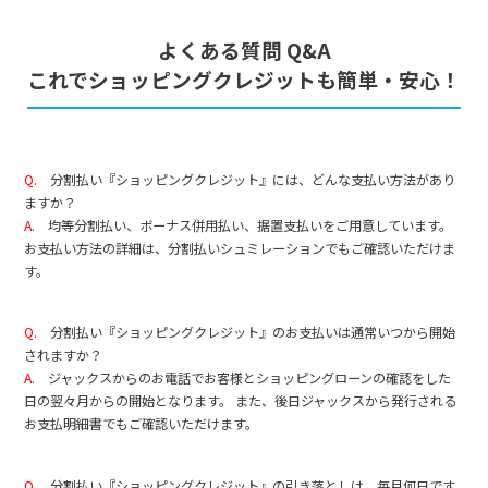
よくある質問 Q&A
これでショッピングクレジットも簡単・安心！
Q.
分割払い『ショッピングクレジット』には、どんな支払い方法があり
ますか？
A.
均等分割払い、ボーナス併用払い、据置支払いをご用意しています。
お支払い方法の詳細は、分割払いシュミレーションでもご確認いただけま
す。
Q.
分割払い『ショッピングクレジット』のお支払いは通常いつから開始
されますか？
A.
ジャックスからのお電話でお客様とショッピングローンの確認をした
日の翌々月からの開始となります。 また、後日ジャックスから発行される
お支払明細書でもご確認いただけます。
Q.
分割払い『ショッピングクレジット』の引き落としは、毎月何日です