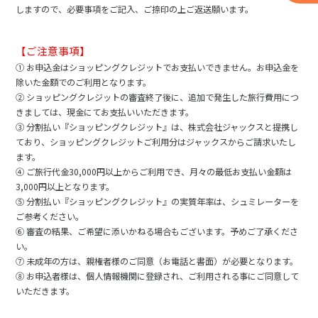
しますので、必要事項をご記入、ご捺印の上ご返送願います。
【ご注意事項】
① お申込金はショッピングクレジットでお支払いできません。お申込金を
除いた金額でのご利用となります。
② ショッピングクレジットの審査終了後に、追加で発生した旅行費用につ
きましては、現金にてお支払いいただきます。
③ 分割払い『ショッピングクレジット』は、株式会社ジャックスと提携し
ており、ショッピングクレジットご利用分はジャックスからご請求いたし
ます。
④ ご旅行代金30,000円以上からご利用でき、月々の最低お支払い金額は
3,000円以上となります。
⑤ 分割払い『ショッピングクレジット』の実質年率は、シュミレーターを
ご参考ください。
⑥ 審査の結果、ご希望に添いかねる場合もございます。予めご了承くださ
い。
⑦ 未成年の方は、親権者様のご同意（お電話と書面）が必要となります。
⑧ お申込者様は、個人情報機関に登録され、ご利用される事にご同意して
いただきます。