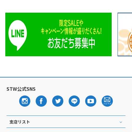
STW公式SNS
支店リスト