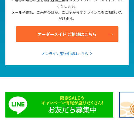
1
1月未定
2028年
月
くりします。
メールや電話、ご来店のほか、ご自宅からオンラインでもご相談いた
1
だけます。
2
3
4
5
6
7
8
オーダーメイド ご相談はこちら
9
10
11
12
13
14
15
16
17
18
19
20
21
22
オンライン旅行相談はこちら
23
24
25
26
27
28
29
30
31
2
2月未定
2028年
月
1
2
3
4
5
6
7
8
9
10
11
12
13
14
15
16
17
18
19
20
21
22
23
24
25
26