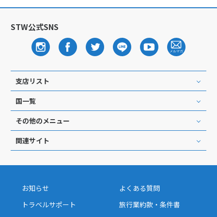
27
28
29
STW公式SNS
3
3月未定
2028年
月
1
2
3
4
5
6
7
8
9
10
11
支店リスト
12
13
14
15
16
17
18
国一覧
19
20
21
22
23
24
25
その他のメニュー
26
27
28
29
30
31
関連サイト
4
4月未定
2028年
月
1
お知らせ
よくある質問
2
3
4
5
6
7
8
トラベルサポート
旅行業約款・条件書
9
10
11
12
13
14
15