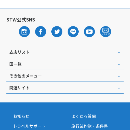
1
2
3
4
5
6
7
8
9
10
STW公式SNS
11
12
13
14
15
16
17
18
19
20
21
22
23
24
25
26
27
28
29
30
支店リスト
7
7月未定
2028年
月
国一覧
1
その他のメニュー
2
3
4
5
6
7
8
関連サイト
9
10
11
12
13
14
15
16
17
18
19
20
21
22
23
24
25
26
27
28
29
お知らせ
よくある質問
30
31
トラベルサポート
旅行業約款・条件書