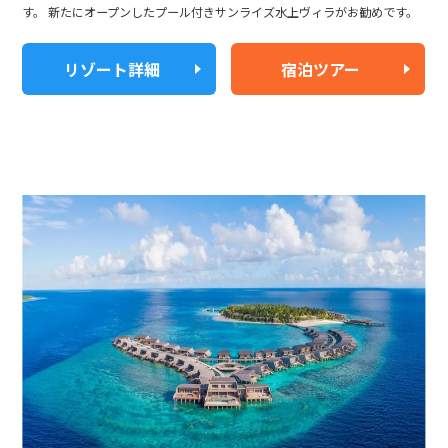
す。 新たにオープンしたプール付きサンライズ水上ヴィラがお勧めです。
リゾート詳細
宿泊ツアー