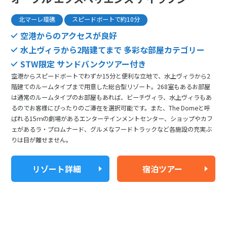
北マーレ環礁
スピードボートで約10分
空港からのアクセスが良好
水上ヴィラから2階建てまで 多彩な部屋カテゴリー
STW限定 サンドバンクツアー付き
空港からスピードボートでわずか15分と便利な立地で、水上ヴィラから2
階建てのルームタイプまで用意した総合型リゾート。268室もあるお部屋
は通常のルームタイプのお部屋もあれば、ビーチヴィラ、水上ヴィラもあ
るのでお客様にぴったりのご滞在を選択可能です。また、The Domeと呼
ばれる15ｍの劇場があるエンターテインメントセンター、ショップやカフ
ェがあるラ・プロムナード、グルメなフードトラックなど各施設の充実ぶ
りは目が離せません。
リゾート詳細
宿泊ツアー