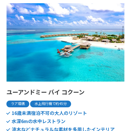
ユーアンドミー バイ コクーン
ラア環礁
水上飛行機で約45分
16歳未満宿泊不可の大人のリゾート
水深6mの水中レストラン
流木などナチュラルな素材を多用したインテリア