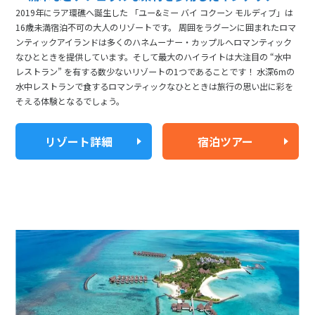
2019年にラア環礁へ誕生した 「ユー&ミー バイ コクーン モルディブ」は
16歳未満宿泊不可の大人のリゾートです。 周囲をラグーンに囲まれたロマ
ンティックアイランドは多くのハネムーナー・カップルへロマンティック
なひとときを提供しています。そして最大のハイライトは大注目の “水中
レストラン” を有する数少ないリゾートの1つであることです！ 水深6mの
水中レストランで食するロマンティックなひとときは旅行の思い出に彩を
そえる体験となるでしょう。
リゾート詳細
宿泊ツアー