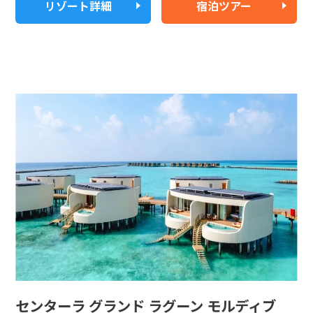
リゾート詳細
宿泊ツアー
センターラ グランド ラグーン モルディブ