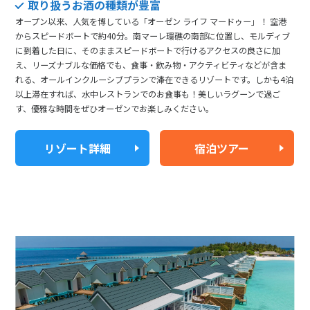
取り扱うお酒の種類が豊富
オープン以来、人気を博している「オーゼン ライフ マードゥー」！ 空港
からスピードボートで約40分。南マーレ環礁の南部に位置し、モルディブ
に到着した日に、そのままスピードボートで行けるアクセスの良さに加
え、リーズナブルな価格でも、食事・飲み物・アクティビティなどが含ま
れる、オールインクルーシブプランで滞在できるリゾートです。しかも4泊
以上滞在すれば、水中レストランでのお食事も！美しいラグーンで過ご
す、優雅な時間をぜひオーゼンでお楽しみください。
リゾート詳細
宿泊ツアー