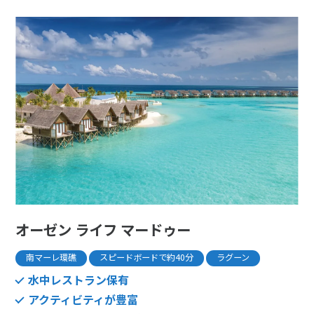
オーゼン ライフ マードゥー
南マーレ環礁
スピードボードで約40分
ラグーン
水中レストラン保有
アクティビティが豊富