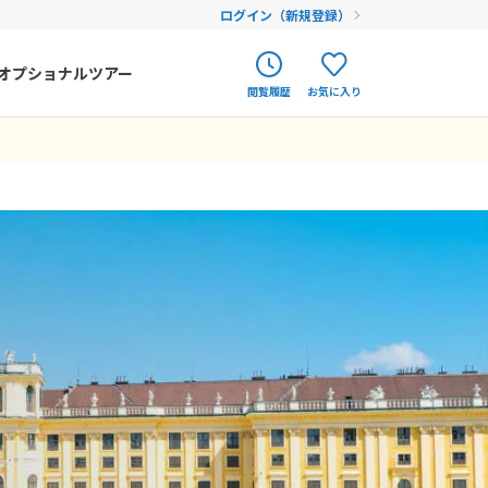
ログイン（新規登録）
オプショナルツアー
閲覧履歴
お気に入り
ク
ポルトガル
春旅
遽キャンセルに
ないところから旅
ようなツアーを是
です。
々なアドバイスも
に苦労しましたの
カードがついてい
ない不安はありま
ての代替便とトラ
らもアドバイスを
感は十分でした。
オランダ
12
9月未定
12月未定
2026年
月
空券手配をSTさ
大変感謝していま
アイルランド
まだ履歴がありません
まだ登録がありません
金
土
日
月
火
水
木
金
土
ハンガリー
4
5
1
2
3
4
5
フィンランド
11
12
6
7
8
9
10
11
12
18
19
エストニア
13
14
15
16
17
18
19
25
26
20
21
22
23
24
25
26
クロアチア
27
28
29
30
31
ルーマニア
フェロー諸島