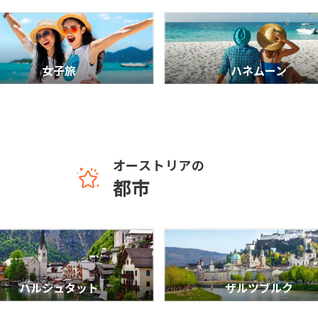
女子旅
ハネムーン
オーストリアの
都市
ハルシュタット
ザルツブルク