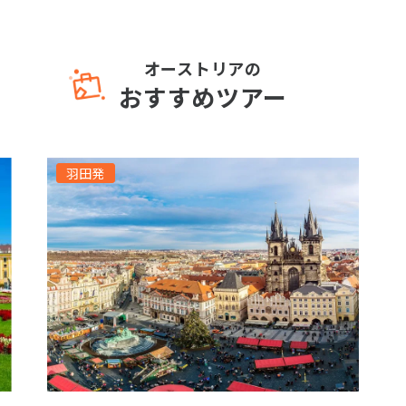
オーストリアの
おすすめツアー
羽田発