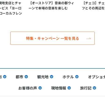
現地支店とチャ
【オーストリア】音楽の都ウィ
【チェコ】チェ
ービス「ヨーロ
ーンで本場の音楽を楽しむ
フとその周辺を
＋ローカルフレン
特集・キャンペーン 一覧を見る
別
都市
観光地
ホテル
オプショ
お客様の声
現地情報
旅行記