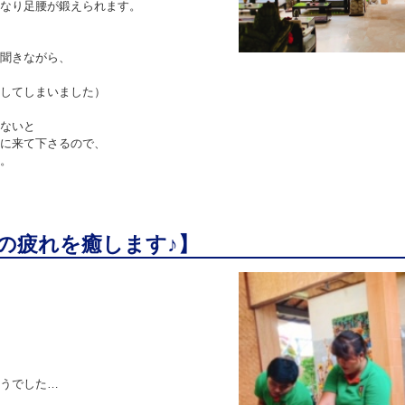
なり足腰が鍛えられます。
聞きながら、
してしまいました）
ないと
に来て下さるので、
。
の疲れを癒します♪】
うでした…