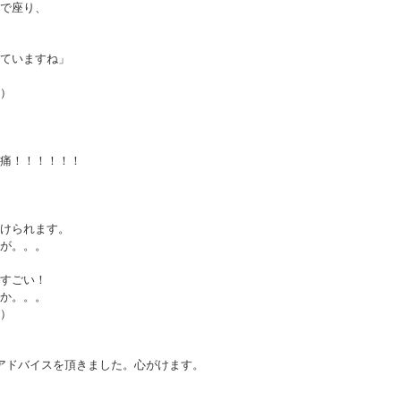
で座り、
ていますね」
）
痛！！！！！！
けられます。
が。。。
すごい！
か。。。
）
アドバイスを頂きました。心がけます。