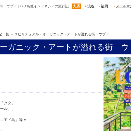
 ウブド | バリ島他インドネシアの旅行記
支店
渋谷
福岡
メールマ
記一覧
スピリチュアル・オーガニック・アートが溢れる街 ウブド
ーガニック・アートが溢れる街 ウ
「クタ」、
ール」、
コモド島」等々…
！