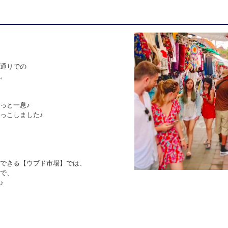
通りでの
。
っと一息♪
っこしました♪
できる【ウブド市場】では、
で、
♪