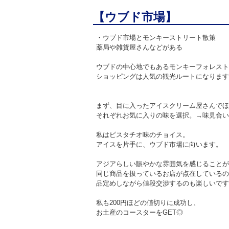
【ウブド市場】
・ウブド市場とモンキーストリート散策
薬局や雑貨屋さんなどがある
ウブドの中心地でもあるモンキーフォレスト
ショッピングは人気の観光ルートになります
まず、目に入ったアイスクリーム屋さんでほ
それぞれお気に入りの味を選択。→味見合い
私はピスタチオ味のチョイス。
アイスを片手に、ウブド市場に向います。
アジアらしい賑やかな雰囲気を感じることが
同じ商品を扱っているお店が点在しているの
品定めしながら値段交渉するのも楽しいです
私も200円ほどの値切りに成功し、
お土産のコースターをGET◎