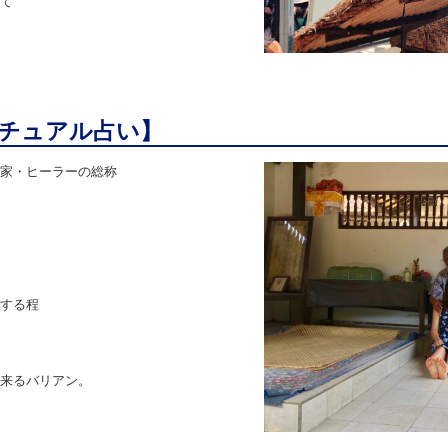
て
チュアル占い】
家・ヒーラーの総称
する程
来るバリアン。