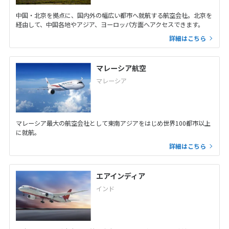
中国・北京を拠点に、国内外の幅広い都市へ就航する航空会社。北京を
経由して、中国各地やアジア、ヨーロッパ方面へアクセスできます。
詳細はこちら
マレーシア航空
マレーシア
マレーシア最大の航空会社として東南アジアをはじめ世界100都市以上
に就航。
詳細はこちら
エアインディア
インド