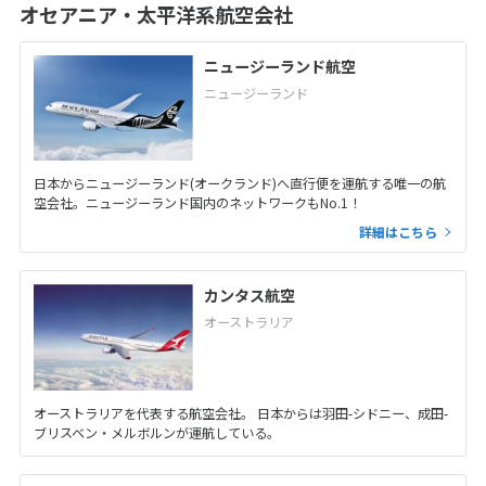
オセアニア・太平洋系航空会社
ニュージーランド航空
ニュージーランド
日本からニュージーランド(オークランド)へ直行便を運航する唯一の航
空会社。ニュージーランド国内のネットワークもNo.1！
詳細はこちら
カンタス航空
オーストラリア
オーストラリアを代表する航空会社。 日本からは羽田-シドニー、成田-
ブリスベン・メルボルンが運航している。