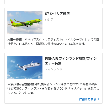
S7 シベリア航空
ロシア
成田～極東（ハバロフスク・ウラジオストク・イルクーツク）までの直
行便を、日本航空と共同運航で運行のロシアのLCC航空会社。
FINNAIR フィンランド航空/フィン
エアー特集
フィンランド
東京/大阪/名古屋/福岡/札幌からヘルシンキまでをわずか9時間半の直
行便で繋ぐ。フィンランドを代表するブランド「マリメッコ」を起用し
ていることでも人気。
詳細はこちら