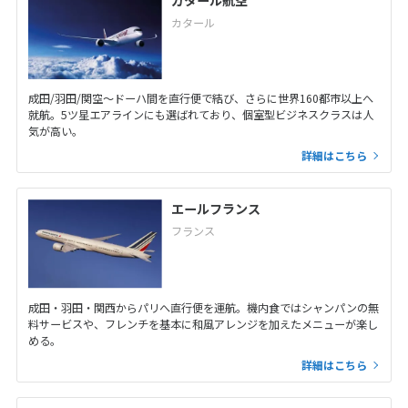
カタール
成田/羽田/関空～ドーハ間を直行便で結び、さらに世界160都市以上へ
就航。5ツ星エアラインにも選ばれており、個室型ビジネスクラスは人
気が高い。
詳細はこちら
エールフランス
フランス
成田・羽田・関西からパリへ直行便を運航。機内食ではシャンパンの無
料サービスや、フレンチを基本に和風アレンジを加えたメニューが楽し
める。
詳細はこちら