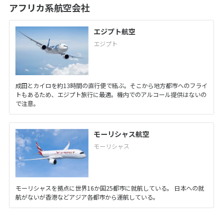
アフリカ系航空会社
エジプト航空
エジプト
成田とカイロを約13時間の直行便で結ぶ。そこから地方都市へのフライ
トもあるため、エジプト旅行に最適。機内でのアルコール提供はないの
で注意。
モーリシャス航空
モーリシャス
モーリシャスを拠点に世界16か国25都市に就航している。 日本への就
航がないが香港などアジア各都市から運航している。