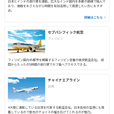
日本とインドの直行便を運航。広大なインド国内を多数の路線で結んで
おり、価格をおさえながら時間を有効活用して周遊したい方におすす
め。
詳細はこちら
セブパシフィック航空
フィリピン
フィリピン国内45都市を網羅するフィリピン定番の格安航空会社。 成
田からたったの5時間の直行便でセブ島へアクセスできる。
チャイナエアライン
台湾
4大陸に運航している台湾を代表する航空会社。日本各地の空港にも発
着しているので旅先のチョイスの幅を広げてくれるのが魅力。