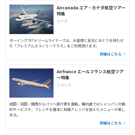
Aircanada エア・カナダ航空ツアー
特集
カナダ
ボーイング787ドリームライナーでは、お座席と足元にゆとりを持たせ
た「プレミアムエコノミークラス」をご利用頂けます。
詳細はこちら
Airfrance エールフランス航空ツア
ー特集
フランス
成田・羽田・関西からパリへ直行便を運航。機内食ではシャンパンの無
料サービスや、フレンチを基本に和風アレンジを加えたメニューが楽し
める。
詳細はこちら