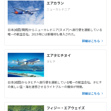
エアカラン
ニューカレドニア
日本(成田/関西)からニューカレドニア(ヌメア)へ直行便を運航している
唯一の航空会社。2019年には新機材も導入された。
詳細はこちら
エアタヒチヌイ
タヒチ
日本(成田)からタヒチへ直行便を運航している唯一の航空会社。タヒチ
の美しい空・海を連想させるライトブルーの機体が特徴。
詳細はこちら
フィジー・エアウェイズ