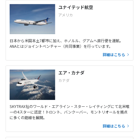
ユナイテッド航空
アメリカ
日本から米国本土7都市に加え、ホノルル、グアムへ直行便を運航。
ANAとはジョイントベンチャー（共同事業）を行っています。
詳細はこちら
エア・カナダ
カナダ
SKYTRAX社のワールド・エアライン・スター・レイティングにて北米唯
一の4スターに認定！トロント、バンクーバー、モントリオールを拠点
に多くの路線を展開。
詳細はこちら