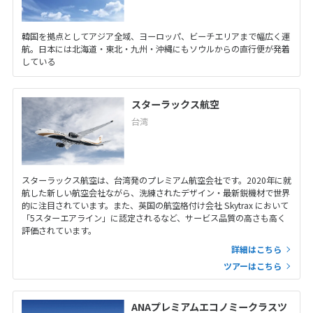
韓国を拠点としてアジア全域、ヨーロッパ、ビーチエリアまで幅広く運
航。日本には北海道・東北・九州・沖縄にもソウルからの直行便が発着
している
スターラックス航空
台湾
スターラックス航空は、台湾発のプレミアム航空会社です。2020年に就
航した新しい航空会社ながら、洗練されたデザイン・最新鋭機材で世界
的に注目されています。また、英国の航空格付け会社 Skytrax において
「5スターエアライン」に認定されるなど、サービス品質の高さも高く
評価されています。
詳細はこちら
ツアーはこちら
ANAプレミアムエコノミークラスツ