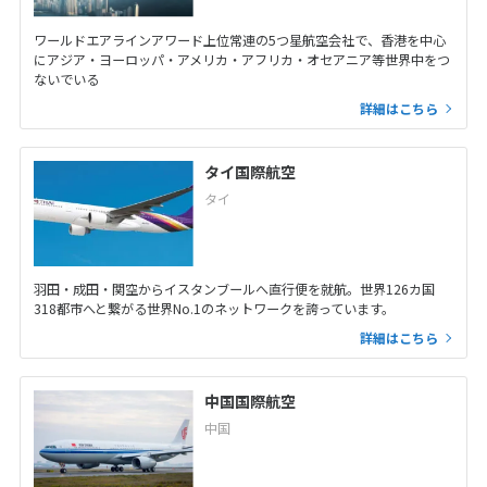
ワールドエアラインアワード上位常連の5つ星航空会社で、香港を中心
にアジア・ヨーロッパ・アメリカ・アフリカ・オセアニア等世界中をつ
ないでいる
詳細はこちら
タイ国際航空
タイ
羽田・成田・関空からイスタンブールへ直行便を就航。世界126カ国
318都市へと繋がる世界No.1のネットワークを誇っています。
詳細はこちら
中国国際航空
中国