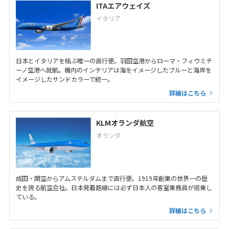
ITAエアウェイズ
イタリア
日本とイタリアを結ぶ唯一の直行便。羽田空港からローマ・フィウミチ
ーノ空港へ就航。機内のインテリアは海をイメージしたブルーと海岸を
イメージしたサンドカラーで統一。
詳細はこちら
KLMオランダ航空
オランダ
成田・関空からアムステルダムまで直行便。1919年創業の世界一の歴
史を誇る航空会社。日本発着路線には必ず日本人の客室乗務員が搭乗し
ている。
詳細はこちら