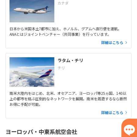
カナダ
日本から米国本土7都市に加え、ホノルル、グアムへ直行便を運航。
ANAとはジョイントベンチャー（共同事業）を行っています。
詳細はこちら
ラタム・チリ
チリ
南米大陸内をはじめ、北米、オセアニア、ヨーロッパ等25ヵ国、140以
上の都市を結ぶ圧倒的なネットワークを展開。南米を周遊するなら断然
お得に手配が可能。
詳細はこちら
ヨーロッパ・中東系航空会社