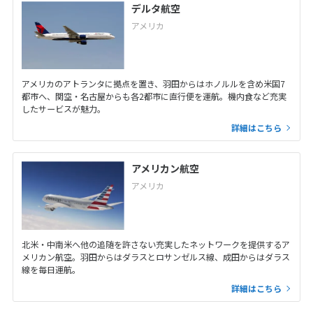
デルタ航空
アメリカ
アメリカのアトランタに拠点を置き、羽田からはホノルルを含め米国7
都市へ、関空・名古屋からも各2都市に直行便を運航。機内食など充実
したサービスが魅力。
詳細はこちら
アメリカン航空
アメリカ
北米・中南米へ他の追随を許さない充実したネットワークを提供するア
メリカン航空。羽田からはダラスとロサンゼルス線、成田からはダラス
線を毎日運航。
詳細はこちら