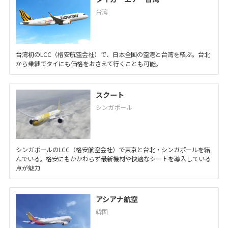
台湾
台湾初のLCC（格安航空会社）で、日本全国の空港と台湾を結ぶ。台北
から乗継でタイにも価格をおさえて行くことも可能。
スクート
シンガポール
シンガポールのLCC（格安航空会社）で東京と台北・シンガポールを結
んでいる。格安にもかかわらず最新機材や快適なシートを導入している
点が魅力
アシアナ航空
韓国