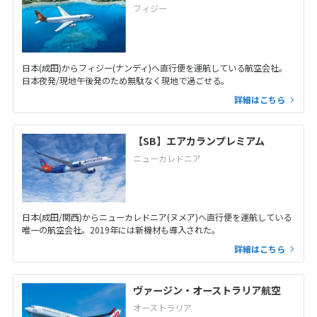
フィジー
日本(成田)からフィジー(ナンディ)へ直行便を運航している航空会社。
日本夜発/現地午後発のため無駄なく現地で過ごせる。
詳細はこちら
【SB】エアカランプレミアム
ニューカレドニア
日本(成田/関西)からニューカレドニア(ヌメア)へ直行便を運航している
唯一の航空会社。2019年には新機材も導入された。
詳細はこちら
ヴァージン・オーストラリア航空
オーストラリア