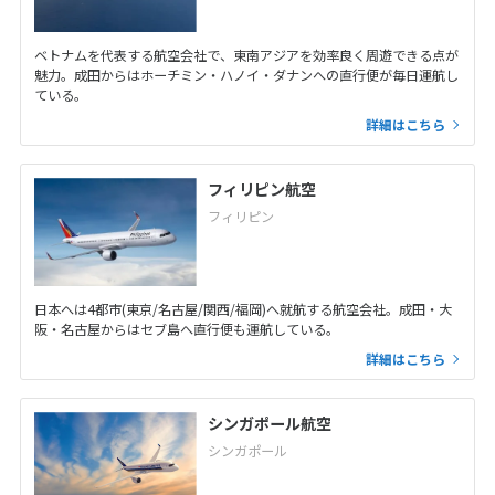
ベトナムを代表する航空会社で、東南アジアを効率良く周遊できる点が
魅力。成田からはホーチミン・ハノイ・ダナンへの直行便が毎日運航し
ている。
詳細はこちら
フィリピン航空
フィリピン
日本へは4都市(東京/名古屋/関西/福岡)へ就航する航空会社。成田・大
阪・名古屋からはセブ島へ直行便も運航している。
詳細はこちら
シンガポール航空
シンガポール