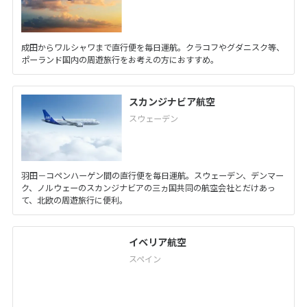
成田からワルシャワまで直行便を毎日運航。クラコフやグダニスク等、
ポーランド国内の周遊旅行をお考えの方におすすめ。
スカンジナビア航空
スウェーデン
羽田－コペンハーゲン間の直行便を毎日運航。スウェーデン、デンマー
ク、ノルウェーのスカンジナビアの三ヵ国共同の航空会社とだけあっ
て、北欧の周遊旅行に便利。
イベリア航空
スペイン