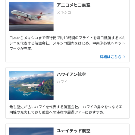
アエロメヒコ航空
メキシコ
日本からメキシコまで直行便で約13時間のフライトを毎日就航するメキ
シコを代表する航空会社。メキシコ国内をはじめ、中南米各地へネット
ワークが充実。
詳細はこちら
ハワイアン航空
ハワイ
最も歴史が古いハワイを代表する航空会社。 ハワイの島々をつなぐ国
内線の充実しており離島への滞在や周遊ツアーにおすすめ。
ユナイテッド航空