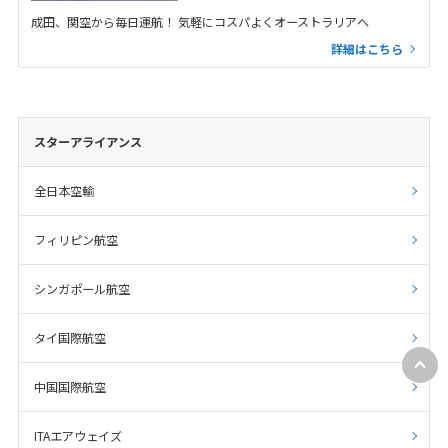
成田、関空から毎日運航！ 気軽にコスパよくオーストラリアへ
詳細はこちら
スターアライアンス
全日本空輸
フィリピン航空
シンガポール航空
タイ国際航空
中国国際航空
ITAエアウェイズ