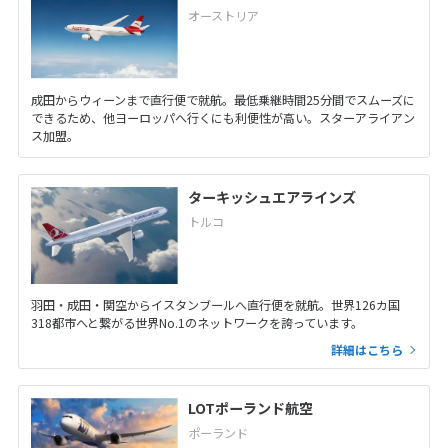
オーストリア
成田からウィーンまで直行便で就航。最低乗継時間25分間でスムーズに
できるため、他ヨーロッパへ行くにも利便性が高い。スターアライアン
ス加盟。
ターキッシュエアラインズ
トルコ
羽田・成田・関空からイスタンブールへ直行便を就航。世界126カ国
318都市へと繋がる世界No.1のネットワークを誇っています。
詳細はこちら
LOTポーランド航空
ポーランド