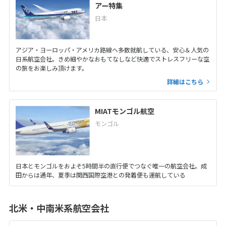
アー特集
日本
アジア・ヨーロッパ・アメリカ路線へ多数就航している、安心＆人気の
日系航空会社。きめ細やかなおもてなしなど快適でストレスフリーな空
の旅をお楽しみ頂けます。
詳細はこちら
MIATモンゴル航空
モンゴル
日本とモンゴルをおよそ5時間半の直行便でつなぐ唯一の航空会社。成
田からは通年、夏季は関西国際空港との発着便も運航している
北米・中南米系航空会社