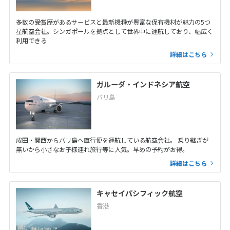
多数の受賞歴があるサービスと最新機種が豊富な保有機材が魅力の5つ
星航空会社。シンガポールを拠点として世界中に運航しており、幅広く
利用できる
詳細はこちら
ガルーダ・インドネシア航空
バリ島
成田・関西からバリ島へ直行便を運航している航空会社。 乗り継ぎが
無いから小さなお子様連れ旅行等に人気。早めの予約がお得。
詳細はこちら
キャセイパシフィック航空
香港