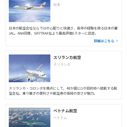
日本
日本の航空会社ならではの心配りと快適さ、長年の経験を誇る日本の翼
JAL。ANA同様、SKYTRAX社より最高評価5スターに認定。
詳細はこちら
スリランカ航空
スリランカ
スリランカ・コロンボを拠点にして、48か国111の目的地へ就航する航
空会社。乗り継ぎの便利さや航空券の値段の安さが魅力。
ベトナム航空
ベトナム