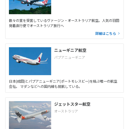
数々の賞を受賞しているヴァージン・オーストラリア航空。人気の羽田
発着直行便でオーストラリア旅行へ
詳細はこちら
ニューギニア航空
パプアニューギニア
日本(成田)とパプアニューギニア(ポートモレスビー)を結ぶ唯一の航空
会社。 マダンなどへの国内線も就航している。
ジェットスター航空
オーストラリア