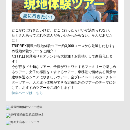
どこかには行きたいけど、どこに行ったらいいか決められない。
たくさんあってどれを選んだらいいかわからない。そんなあなた
に！
TRIPREX掲載の現地体験ツアー約3,000コースから厳選したおすす
め現地体験ツアーをご紹介！
なければお見積りもアレンジも大歓迎！お見積りして商品化しま
す！
今が行きドキ旬なツアー、子供がワクワクするファミリーで楽しめ
るツアー、女子の感性をくすぐるツアー、車移動で情緒ある風景や
建物を巡るシニアにやさしいツアー、全プレイベートのカーチャー
ターツアー、人と違う体験ができる定番以外のツアーのテーマに分
けて、おすすめツアーをご紹介します！
特集ページはこちら