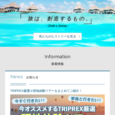
旅は、創造するもの。
- Create a Journey -
私たちのヒストリーを見る
Information
新着情報
News
お知らせ
2020/03/25
TRIPREX厳選☆現地体験ツアーをまとめてご紹介！