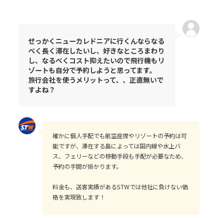
せっかくニューカレドニアに行くんならなる
べく長く滞在したいし、好きなところまわり
し、なるべくコスト抑えたいので飛行機もリ
ゾートも自分で予約しようと思ってます。
旅行会社を使うメリットって、、正直無いで
すよね？
確かに個人手配でも航空座席やリゾートの予約は可
能ですが、滞在する島によっては国内線や水上バ
ス、フェリーなどの移動手段も手配が必要なため、
予約の手間が掛かります。
料金も、送客実績があるSTWでは他社に負けない価
格を実現致します！