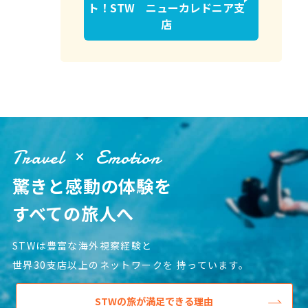
ト！STW ニューカレドニア支
店
Travel
Emotion
驚きと感動の体験を
すべての旅人へ
STWは豊富な海外視察経験と
世界30支店以上のネットワークを
持っています。
STWの旅が満足できる理由