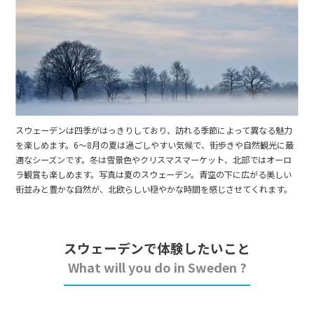
スウェーデンは四季がはっきりしており、訪れる季節によって異なる魅力
を楽しめます。6〜8月の夏は過ごしやすい気候で、街歩きや自然観光に最
適なシーズンです。冬は雪景色やクリスマスマーケット、北部ではオーロ
ラ観賞も楽しめます。写真は夏のスウェーデン。青空の下に広がる美しい
街並みと豊かな自然が、北欧らしい穏やかな時間を感じさせてくれます。
スウェーデンで体験したいこと
What will you do in Sweden ?