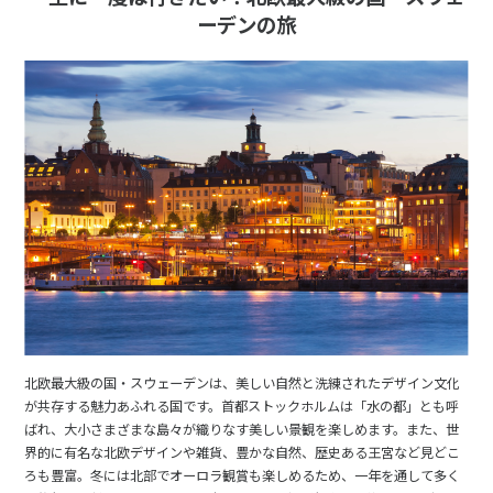
ーデンの旅
北欧最大級の国・スウェーデンは、美しい自然と洗練されたデザイン文化
が共存する魅力あふれる国です。首都ストックホルムは「水の都」とも呼
ばれ、大小さまざまな島々が織りなす美しい景観を楽しめます。また、世
界的に有名な北欧デザインや雑貨、豊かな自然、歴史ある王宮など見どこ
ろも豊富。冬には北部でオーロラ観賞も楽しめるため、一年を通して多く