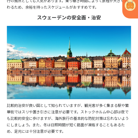
行の拠点としても人気があります。乗り継ぎ時間によって旅程が大きく変
わるため、余裕を持ったスケジュールがおすすめです。
スウェーデンの安全面・治安
比較的治安が良い国として知られていますが、観光客が多く集まる駅や繁
華街ではスリや置き引きに注意が必要です。ストックホルム中心部は夜で
も比較的安全に歩けますが、海外旅行の基本的な防犯対策は忘れないよう
にしましょう。また、冬は日照時間が短く路面が凍結することもあるた
め、足元には十分注意が必要です。