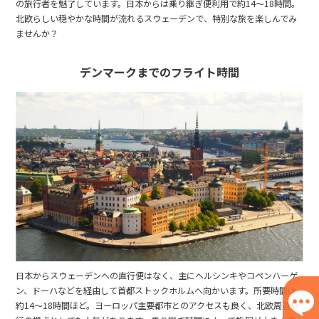
の旅行者を魅了しています。日本からは乗り継ぎ便利用で約14〜18時間。
北欧らしい穏やかな時間が流れるスウェーデンで、特別な旅を楽しんでみ
ませんか？
デンマークまでのフライト時間
日本からスウェーデンへの直行便はなく、主にヘルシンキやコペンハーゲ
ン、ドーハなどを経由して首都ストックホルムへ向かいます。所要時間は
約14〜18時間ほど。ヨーロッパ主要都市とのアクセスも良く、北欧周遊旅