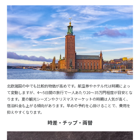
北欧諸国の中でも比較的物価が高めです。航空券やホテル代は時期によっ
て変動しますが、4〜5日間の旅行で一人あたり20〜35万円程度が目安とな
ります。夏の観光シーズンやクリスマスマーケットの時期は人気が高く、
宿泊料金も上がる傾向があります。早めの予約を心掛けることで、費用を
抑えやすくなります。
時差・チップ・両替