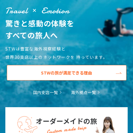
Travel
Emotion
驚きと感動の体験を
すべての旅人へ
STWは豊富な海外視察経験と
世界30支店以上のネットワークを
持っています。
STWの旅が満足できる理由
国内支店一覧
海外拠点一覧
オーダーメイドの旅
Custom made trip