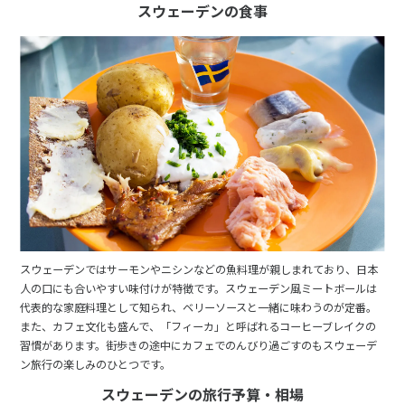
スウェーデンの食事
スウェーデンではサーモンやニシンなどの魚料理が親しまれており、日本
人の口にも合いやすい味付けが特徴です。スウェーデン風ミートボールは
代表的な家庭料理として知られ、ベリーソースと一緒に味わうのが定番。
また、カフェ文化も盛んで、「フィーカ」と呼ばれるコーヒーブレイクの
習慣があります。街歩きの途中にカフェでのんびり過ごすのもスウェーデ
ン旅行の楽しみのひとつです。
スウェーデンの旅行予算・相場