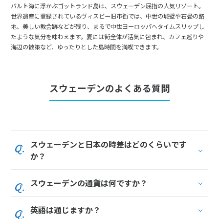
バルト海に浮かぶゴットランド島は、スウェーデン屈指の人気リゾート。
世界遺産に登録されているヴィスビー旧市街では、中世の城壁や石畳の路
地、美しい教会跡などが残り、まるで中世ヨーロッパへタイムスリップし
たような気分を味わえます。夏には街全体が活気に包まれ、カフェ巡りや
海辺の散策など、ゆったりとした島時間を満喫できます。
スウェーデンのよくある質問
スウェーデンと日本の時差はどのくらいです
か？
スウェーデンの通貨は何ですか？
英語は通じますか？