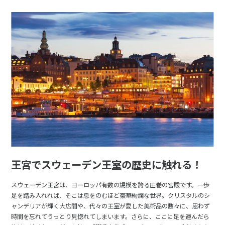
王宮でスウェーデン王室の歴史に触れる！
スウェーデン王宮は、ヨーロッパ有数の規模を誇る圧巻の宮殿です。一歩
足を踏み入れれば、そこは息をのむほど豪華絢爛な世界。クリスタルのシ
ャンデリアが輝く大広間や、代々の王室が愛した美術品の数々に、思わず
時間を忘れてうっとり見惚れてしまいます。さらに、ここに足を運んだら