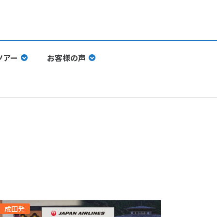
ツアー
お客様の声
成田発