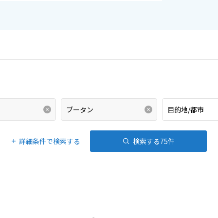
詳細条件で検索する
検索する
75
件