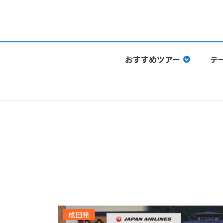
おすすめツアー
テ
成田発