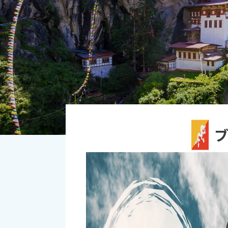
オセアニア
10
ハワイ
2026年
日
月
4
5
11
12
18
19
25
26