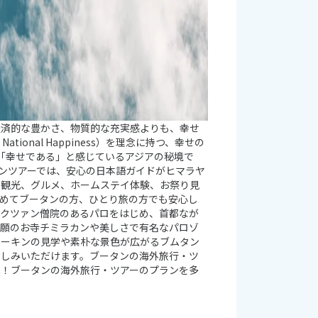
経済的な豊かさ、物質的な充実感よりも、幸せ
tional Happiness）を理念に持つ、幸せの
「幸せである」と感じているアジアの秘境で
タンツアーでは、安心の日本語ガイドがヒマラヤ
、観光、グルメ、ホームステイ体験、お祭り見
初めてブータンの方、ひとり旅の方でも安心し
タクツァン僧院のあるパロをはじめ、首都なが
祈願のお寺チミラカンや美しさで有名なパロゾ
ターキンの見学や素朴な景色が広がるブムタン
楽しみいただけます。ブータンの海外旅行・ツ
へ！ブータンの海外旅行・ツアーのプランを多