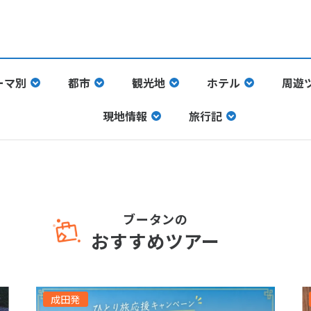
ーマ別
都市
観光地
ホテル
周遊
現地情報
旅行記
ブータンの
おすすめツアー
成田発