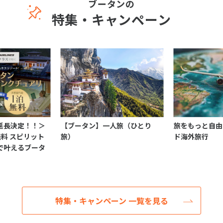
ブータンの
特集・キャンペーン
延長決定！！＞
【ブータン】一人旅（ひとり
旅をもっと自由
無料 スピリット
旅）
ド海外旅行
で叶えるブータ
特集・キャンペーン 一覧を見る