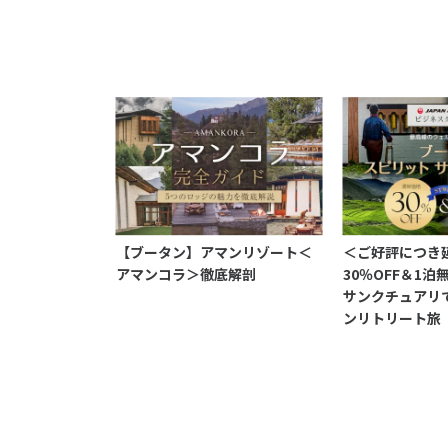
【ブータン】アマンリゾート＜
＜ご好評につき
アマンコラ＞徹底解剖
30％OFF＆1泊
サンクチュアリ
ンリトリート旅