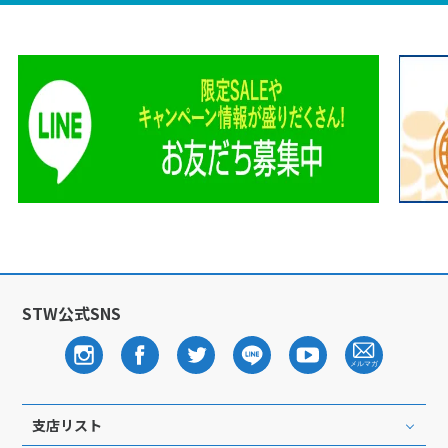
STW公式SNS
支店リスト