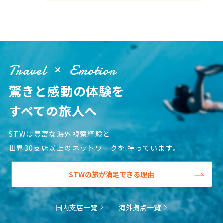
Travel
Emotion
驚きと感動の体験を
すべての旅人へ
STWは豊富な海外視察経験と
世界30支店以上のネットワークを
持っています。
STWの旅が満足できる理由
国内支店一覧
海外拠点一覧