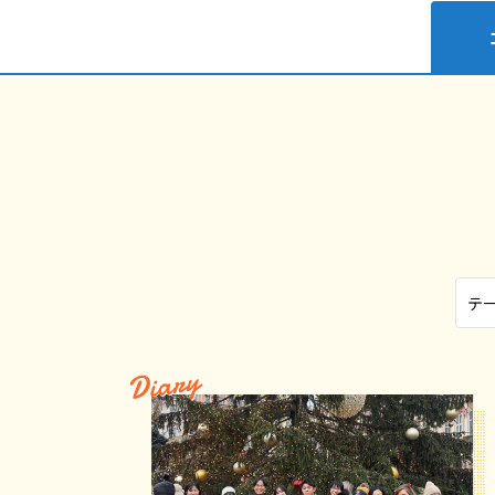
Diary