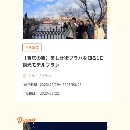
世界遺産
【百塔の街】美しき街プラハを知る1日
観光モデルプラン
チェコ /プラハ
2023/02/19～2023/03/05
旅行時期
2023/03/22
投稿日
Diary