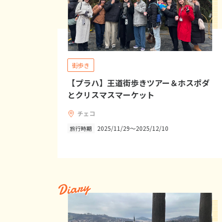
街歩き
【プラハ】王道街歩きツアー＆ホスポダ
とクリスマスマーケット
チェコ
2025/11/29～2025/12/10
旅行時期
Diary