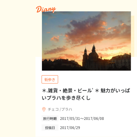
Diary
街歩き
＊.雑貨・絶景・ビールﾟ＊ 魅力がいっぱ
いプラハを歩き尽くし
チェコ /プラハ
2017/05/31～2017/06/08
旅行時期
2017/06/29
投稿日