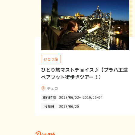
ひとり旅
ひとり旅マストチョイス♪【プラハ王道
ベアフット街歩きツアー！】
チェコ
2019/06/02～2019/06/04
旅行時期
2019/06/20
投稿日
Diary