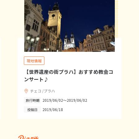
現地情報
【世界遺産の街プラハ】おすすめ教会コ
ンサート♪
チェコ /プラハ
2019/06/02～2019/06/02
旅行時期
2019/06/18
投稿日
Diary