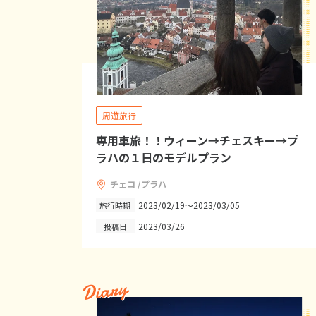
周遊旅行
専用車旅！！ウィーン→チェスキー→プ
ラハの１日のモデルプラン
チェコ /プラハ
2023/02/19～2023/03/05
旅行時期
2023/03/26
投稿日
Diary