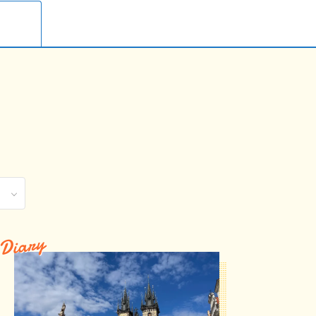
Diary