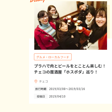
グルメ・ローカルフード
プラハで肉とビールをとことん楽しむ！
チェコの居酒屋「ホスポダ」巡り！
チェコ
2019/03/08～2019/03/16
旅行時期
2019/04/10
投稿日