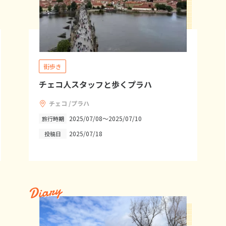
街歩き
チェコ人スタッフと歩くプラハ
チェコ /プラハ
2025/07/08～2025/07/10
旅行時期
2025/07/18
投稿日
Diary