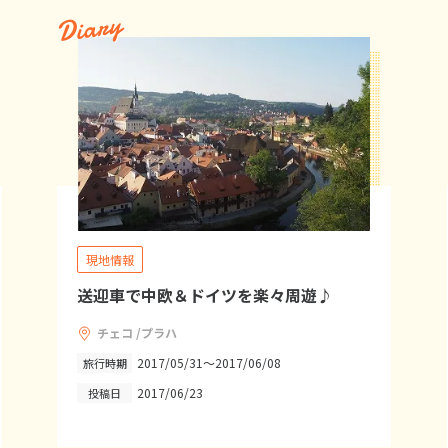
Diary
現地情報
送迎車で中欧＆ドイツを楽々周遊♪
チェコ /プラハ
2017/05/31～2017/06/08
旅行時期
2017/06/23
投稿日