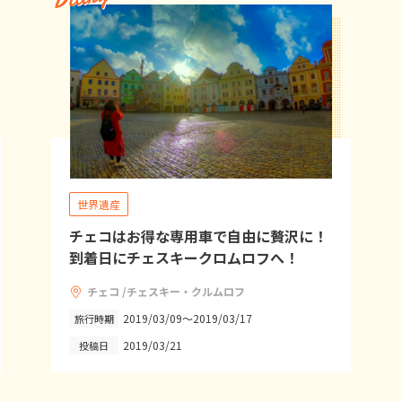
世界遺産
チェコはお得な専用車で自由に贅沢に！
到着日にチェスキークロムロフへ！
チェコ /チェスキー・クルムロフ
2019/03/09～2019/03/17
旅行時期
2019/03/21
投稿日