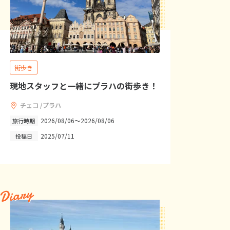
街歩き
現地スタッフと一緒にプラハの街歩き！
チェコ /プラハ
2026/08/06～2026/08/06
旅行時期
2025/07/11
投稿日
Diary