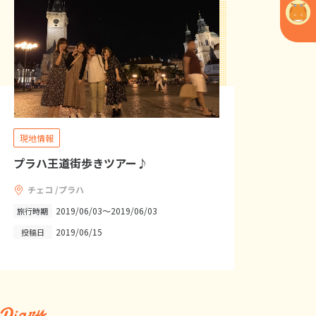
現地情報
プラハ王道街歩きツアー♪
チェコ /プラハ
2019/06/03～2019/06/03
旅行時期
2019/06/15
投稿日
Diary