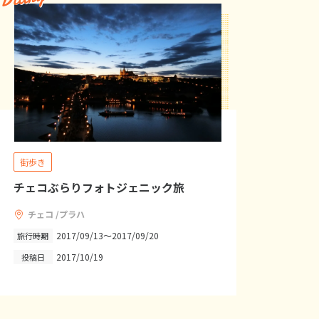
街歩き
チェコぶらりフォトジェニック旅
チェコ /プラハ
2017/09/13～2017/09/20
旅行時期
2017/10/19
投稿日