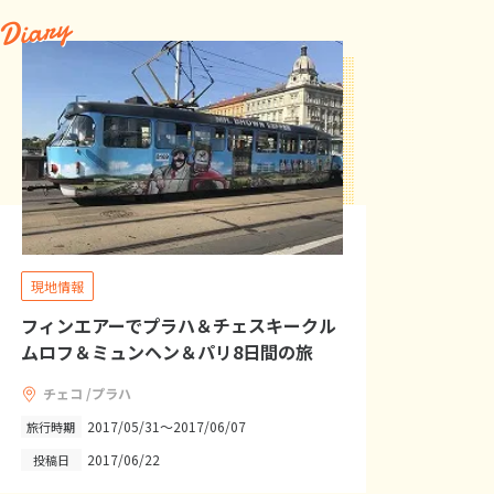
Diary
現地情報
フィンエアーでプラハ＆チェスキークル
ムロフ＆ミュンヘン＆パリ8日間の旅
チェコ /プラハ
2017/05/31～2017/06/07
旅行時期
2017/06/22
投稿日