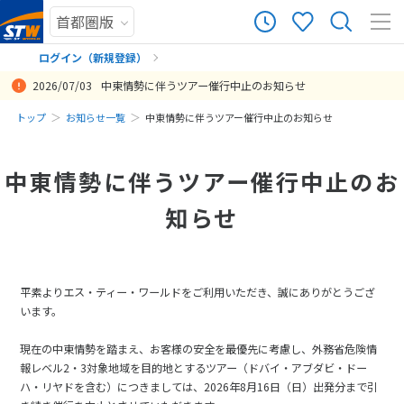
ログイン（新規登録）
2026/07/03
中東情勢に伴うツアー催行中止のお知らせ
まだ履歴がありません
トップ
お知らせ一覧
中東情勢に伴うツアー催行中止のお知らせ
まだ登録がありません
中東情勢に伴うツアー催行中止のお
知らせ
平素よりエス・ティー・ワールドをご利用いただき、誠にありがとうござ
います。
現在の中東情勢を踏まえ、お客様の安全を最優先に考慮し、外務省危険情
報レベル2・3対象地域を目的地とするツアー（ドバイ・アブダビ・ドー
ハ・リヤドを含む）につきましては、2026年8月16日（日）出発分まで引