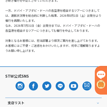
き続き催行を中止とさせていただきます。
一方、ドバイ・アブダビ・ドーハの各空港を経由するツアーにつきまして
は、運航状況等を総合的に判断した結果、2026年8月1日（土）出発分より
催行を再開いたします。
なお、2026年7月31日（金）出発分までは、ドバイ・アブダビ・ドーハの
各空港を経由するツアーにつきましても催行を中止しております。
対象となるお客様には、担当部署より順次ご案内を差し上げております。
お客様にはご不便・ご迷惑をおかけいたしますが、何卒ご理解賜りますよ
うお願い申し上げます。
STW公式SNS
支店リスト