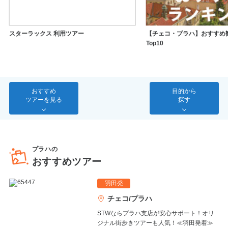
スターラックス 利用ツアー
【チェコ・プラハ】おすすめ
Top10
おすすめ
目的から
ツアーを見る
探す
プラハの
おすすめツアー
羽田発
チェコ/プラハ
STWならプラハ支店が安心サポート！オリ
ジナル街歩きツアーも人気！≪羽田発着≫