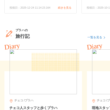
投稿日：2025-12-24 11:14:23.164
続きを見る
投稿日：2025-10-17 
プラハの
旅行記
一覧を見る
Diary
Diary
チェコ /プラハ
チェコ /
チェコ人スタッフと歩くプラハ
現地スタッ