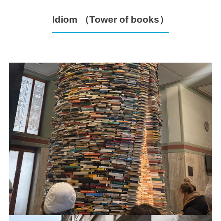
Idiom （Tower of books）