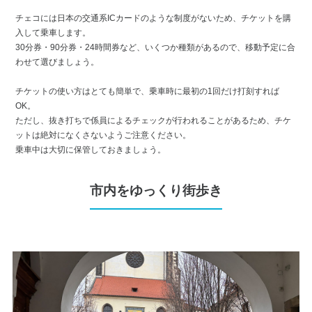
チェコには日本の交通系ICカードのような制度がないため、チケットを購
入して乗車します。
30分券・90分券・24時間券など、いくつか種類があるので、移動予定に合
わせて選びましょう。
チケットの使い方はとても簡単で、乗車時に最初の1回だけ打刻すれば
OK。
ただし、抜き打ちで係員によるチェックが行われることがあるため、チケ
ットは絶対になくさないようご注意ください。
乗車中は大切に保管しておきましょう。
市内をゆっくり街歩き