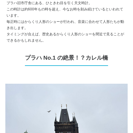
プラハ旧市庁舎にある、ひときわ目を引く天文時計。
この時計は約600年もの時を超え、今なお時を刻み続けているといわれて
います。
毎正時にはからくり人形のショーが行われ、音楽に合わせて人形たちが動
き出します。
タイミングが合えば、歴史あるからくり人形のショーを間近で見ることが
できるかもしれません。
プラハ No.1 の絶景！？カレル橋