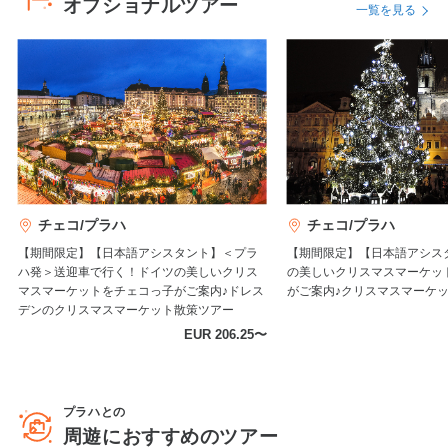
オプショナルツアー
一覧を見る
チェコ/プラハ
チェコ/プラハ
【期間限定】【日本語アシスタント】＜プラ
【期間限定】【日本語アシス
ハ発＞送迎車で行く！ドイツの美しいクリス
の美しいクリスマスマーケッ
マスマーケットをチェコっ子がご案内♪ドレス
がご案内♪クリスマスマーケ
デンのクリスマスマーケット散策ツアー
EUR 206.25〜
プラハとの
周遊におすすめのツアー