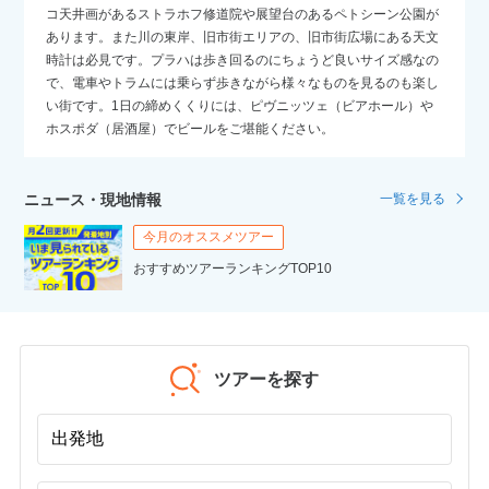
コ天井画があるストラホフ修道院や展望台のあるペトシーン公園が
あります。また川の東岸、旧市街エリアの、旧市街広場にある天文
時計は必見です。プラハは歩き回るのにちょうど良いサイズ感なの
で、電車やトラムには乗らず歩きながら様々なものを見るのも楽し
い街です。1日の締めくくりには、ピヴニッツェ（ビアホール）や
ホスポダ（居酒屋）でビールをご堪能ください。
ニュース・現地情報
一覧を見る
今月のオススメツアー
おすすめツアーランキングTOP10
ツアーを探す
出発地