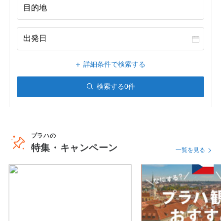
目的地
出発日
詳細条件で検索する
検索する
0
件
プラハの
特集・キャンペーン
一覧を見る