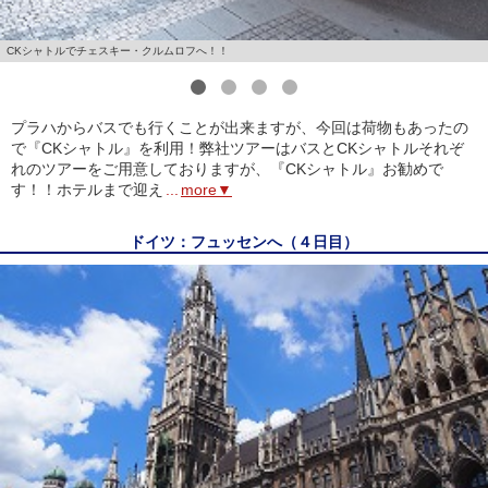
CKシャトルでチェスキー・クルムロフへ！！
1
2
3
4
プラハからバスでも行くことが出来ますが、今回は荷物もあったの
で『CKシャトル』を利用！弊社ツアーはバスとCKシャトルそれぞ
れのツアーをご用意しておりますが、『CKシャトル』お勧めで
す！！ホテルまで迎え
...
more▼
ドイツ：フュッセンへ（４日目）