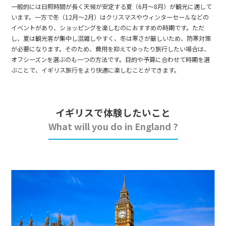
一般的には日照時間が長く天候が安定する夏（6月～8月）が観光に適して
います。一方で冬（12月～2月）はクリスマスやウィンターセールなどの
イベントがあり、ショッピングを楽しむのにおすすめの時期です。ただ
し、夏は観光客が集中し混雑しやすく、冬は寒さが厳しいため、防寒対策
が必要になります。そのため、費用を抑えてゆったり旅行したい場合は、
オフシーズンを選ぶのも一つの方法です。目的や予算に合わせて時期を選
ぶことで、イギリス旅行をより快適に楽しむことができます。
イギリスで体験したいこと
What will you do in England ?