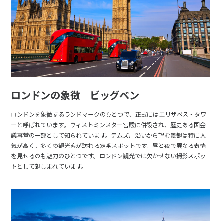
ロンドンの象徴 ビッグベン
ロンドンを象徴するランドマークのひとつで、正式にはエリザベス・タワ
ーと呼ばれています。ウィストミンスター宮殿に併設され、歴史ある国会
議事堂の一部として知られています。テムズ川沿いから望む景観は特に人
気が高く、多くの観光客が訪れる定番スポットです。昼と夜で異なる表情
を見せるのも魅力のひとつです。ロンドン観光では欠かせない撮影スポッ
トとして親しまれています。