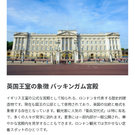
英国王室の象徴 バッキンガム宮殿
イギリス王室の公式な宮殿として知られる、ロンドンを代表する歴史的建
造物です。現在も国王の公邸として使用されており、英国の伝統と格式を
象徴する存在となっています。観光客に人気の「衛兵交代式」は特に有名
で、多くの人々が見学に訪れます。夏季には一部内部が一般公開され、華
やかな宮殿内を見学することもできます。ロンドン観光では欠かせない定
番スポットのひとつです。