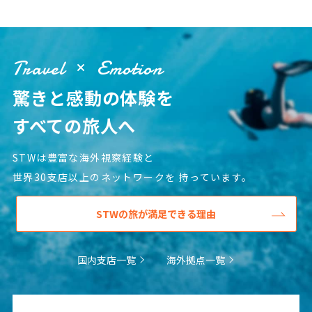
Travel
Emotion
驚きと感動の体験を
すべての旅人へ
STWは豊富な海外視察経験と
世界30支店以上のネットワークを
持っています。
STWの旅が満足できる理由
国内支店一覧
海外拠点一覧