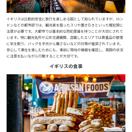
イギリスは比較的安全に旅行を楽しめる国として知られていますが、ロン
ドンなどの都市部では、観光客を狙ったスリや置き引きといった軽犯罪に
注意が必要です。大都市では基本的な防犯意識を持つことが大切とされて
います。特に観光名所や公共交通機関、混雑したエリアでは貴重品の管理
に気を配り、バッグを手元から離さないなどの対策が推奨されています。
安心して滞在を楽しむためにも、事前に現地の情報を確認し、周囲の状況
に注意を払いながら行動することが大切です。
イギリスの食事