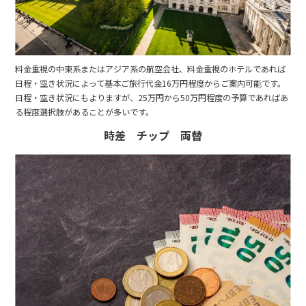
料金重視の中東系またはアジア系の航空会社、料金重視のホテルであれば
日程・空き状況によって基本ご旅行代金16万円程度からご案内可能です。
日程・空き状況にもよりますが、25万円から50万円程度の予算であればあ
る程度選択肢があることが多いです。
時差 チップ 両替