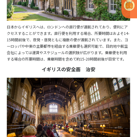
日本からイギリスへは、ロンドンへの直行便が運航されており、便利にア
クセスすることができます。直行便を利用する場合、所要時間はおよそ14-
15時間前後で、夜発・昼発ともに複数の便が渡航されています。また、ヨ
ーロッパや中東の主要都市を経由する乗継便も選択可能で、目的地や航空
会社によっては運賃やスケジュールの選択肢が広がります。乗継便を利用
する場合の所要時間は、乗継時間を含めて約15-20時間前後が目安です。
イギリスの安全面 治安