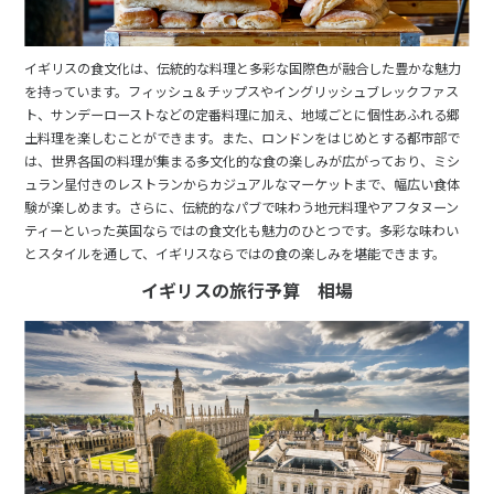
イギリスの食文化は、伝統的な料理と多彩な国際色が融合した豊かな魅力
を持っています。フィッシュ＆チップスやイングリッシュブレックファス
ト、サンデーローストなどの定番料理に加え、地域ごとに個性あふれる郷
土料理を楽しむことができます。また、ロンドンをはじめとする都市部で
は、世界各国の料理が集まる多文化的な食の楽しみが広がっており、ミシ
ュラン星付きのレストランからカジュアルなマーケットまで、幅広い食体
験が楽しめます。さらに、伝統的なパブで味わう地元料理やアフタヌーン
ティーといった英国ならではの食文化も魅力のひとつです。多彩な味わい
とスタイルを通して、イギリスならではの食の楽しみを堪能できます。
イギリスの旅行予算 相場