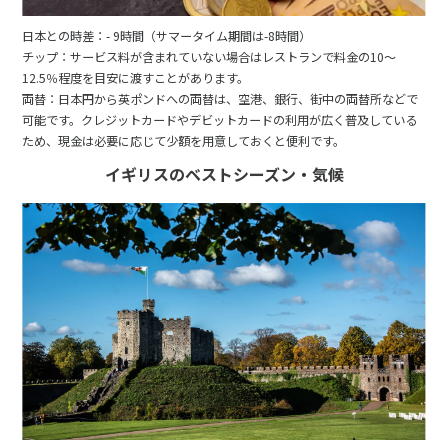
日本との時差：- 9時間（サマータイム期間は-8時間）
チップ：サービス料が含まれていない場合はレストランで料金の10～
12.5％程度を目安に渡すことがあります。
両替：日本円から英ポンドへの両替は、空港、銀行、街中の両替所などで
可能です。クレジットカードやデビットカードの利用が広く普及している
ため、現金は必要に応じて少額を用意しておくと便利です。
イギリスのベストシーズン・気候