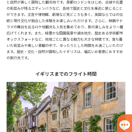
と自然が美しく調和した観光地です。首都ロンドンをはじめ、古城や石畳
の街並みが残るエディンバラなど、各地で歴史と文化を身近に感じること
ができます。王宮や博物館、劇場など見どころも多く、英国ならではの伝
統と現代文化が融合した体験をお楽しみいただけます。さらに、映画やド
ラマの舞台を巡るロケ地観光も人気を集めており、旅の楽しみをより一層
広げてくれます。また、緑豊かな田園風景や湖水地方、歴史ある学術都市
オックスフォードなど、地域ごとに異なる魅力も大きな特徴です。落ち着
いた街並みや美しい景観の中で、ゆったりとした時間をお過ごしいただけ
ます。歴史・文化・自然が調和したイギリスは、幅広いお客様におすすめ
の旅行先です。
イギリスまでのフライト時間