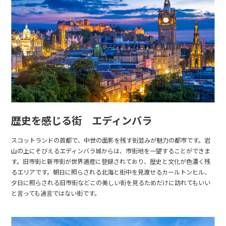
歴史を感じる街 エディンバラ
スコットランドの首都で、中世の面影を残す街並みが魅力の都市です。岩
山の上にそびえるエディンバラ城からは、市街地を一望することができま
す。旧市街と新市街が世界遺産に登録されており、歴史と文化が色濃く残
るエリアです。朝日に照らされる北海と街中を見渡せるカールトンヒル、
夕日に照らされる旧市街などこの美しい街を見るためだけに訪れてもいい
と言っても過言ではない街です。