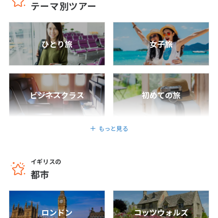
テーマ別ツアー
1
2
3
4
5
6
7
8
9
10
ひとり旅
女子旅
11
12
13
14
15
16
17
18
19
20
21
22
23
24
25
26
27
28
29
30
ビジネスクラス
初めての旅
5
5月未定
2027年
月
もっと見る
1
2
3
4
5
6
7
8
イギリスの
9
10
11
12
13
14
15
都市
16
17
18
19
20
21
22
23
24
25
26
27
28
29
ロンドン
コッツウォルズ
30
31