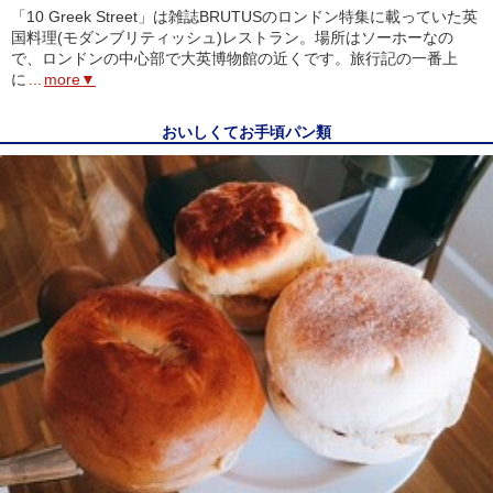
「10 Greek Street」は雑誌BRUTUSのロンドン特集に載っていた英
国料理(モダンブリティッシュ)レストラン。場所はソーホーなの
で、ロンドンの中心部で大英博物館の近くです。旅行記の一番上
に
...
more▼
おいしくてお手頃パン類