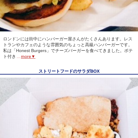
ロンドンには街中にハンバーガー屋さんがたくさんあります。レス
トランやカフェのような雰囲気のちょっと高級ハンバーガーです。
私は「Honest Burgers」でチーズバーガーを食べてきました。ポテ
ト付き
...
more▼
ストリートフードのサラダBOX