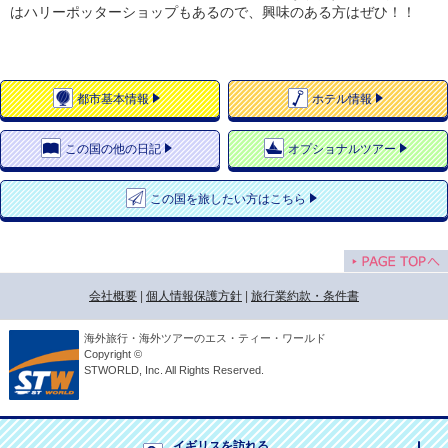
はハリーポッターショップもあるので、興味のある方はぜひ！！
都市
基本情報
ホテル
情報
この国の
他の日記
オプショナルツアー
この国を
旅したい方はこちら
会社概要
|
個人情報保護方針
|
旅行業約款・条件書
海外旅行・海外ツアーのエス・ティー・ワールド
Copyright ©
STWORLD, Inc. All Rights Reserved.
イギリスを訪れる