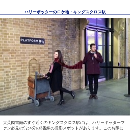
ハリーポッターのロケ地・キングスクロス駅
大英図書館のすぐ近くのキングスクロス駅には、ハリーポッターフ
ァン必見の9と4分の3番線の撮影スポットがあります。このお隣に