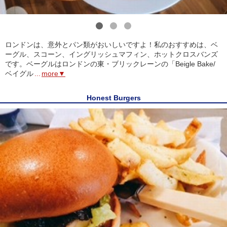
1
2
3
ロンドンは、意外とパン類がおいしいですよ！私のおすすめは、ベ
ーグル、スコーン、イングリッシュマフィン、ホットクロスバンズ
です。ベーグルはロンドンの東・ブリックレーンの「Beigle Bake/
ベイグル
...
more▼
Honest Burgers