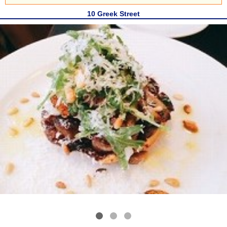
10 Greek Street
1
2
3