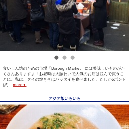
1
2
3
食いしん坊のための市場「Borough Market」には美味しいものがた
くさんありますよ！お昼時は大賑わいで人気のお店は並んで買うこ
とに。私は、タイの焼きそばパッタイを食べました。たしか5ポンド
(約
...
more▼
アジア飯いろいろ