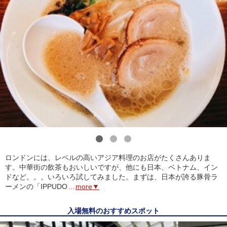
1
2
3
ロンドンには、レベルの高いアジア料理のお店がたくさんありま
す。中華街の飲茶もおいしいですが、他にも日本、ベトナム、イン
ドなど。。。いろいろ試してみました。まずは、日本が誇る豚骨ラ
ーメンの「IPPUDO
...
more▼
入場無料のおすすめスポット