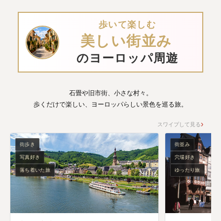
歩いて楽しむ
美しい街並み
のヨーロッパ周遊
石畳や旧市街、小さな村々。
歩くだけで楽しい、ヨーロッパらしい景色を巡る旅。
スワイプして見る
街歩き
街並み
写真好き
穴場好き
落ち着いた旅
ゆったり旅