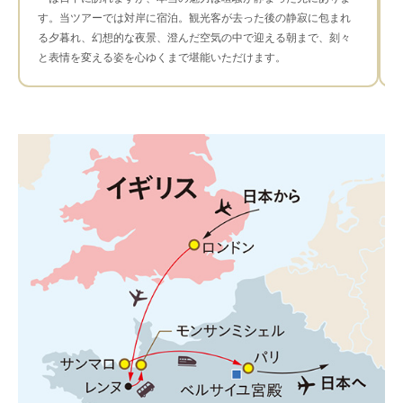
す。当ツアーでは対岸に宿泊。観光客が去った後の静寂に包まれ
る夕暮れ、幻想的な夜景、澄んだ空気の中で迎える朝まで、刻々
と表情を変える姿を心ゆくまで堪能いただけます。