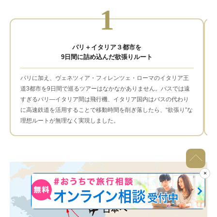
1
パリ＋イタリア３都市を
9日間に詰め込んだ欲張りルート
パリに加え、ヴェネツィア・フィレンツェ・ローマのイタリア王
道3都市を9日間で巡るツアーはなかなかありません。バスでは遠
すぎるパリ―イタリア間は飛行機、イタリア国内はバスの代わり
に高速鉄道を活用することで移動時間を削ぎ落したら、“欲張り”な
理想ルートが無理なく実現しました。
×