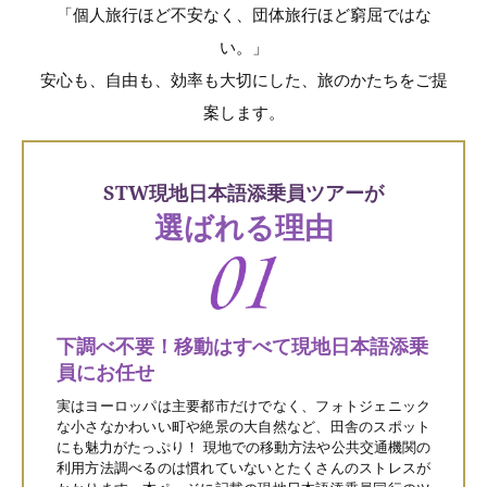
「個人旅行ほど不安なく、団体旅行ほど窮屈ではな
い。」
安心も、自由も、効率も大切にした、旅のかたちをご提
案します。
STW現地日本語添乗員ツアーが
選ばれる理由
下調べ不要！移動はすべて現地日本語添乗
員にお任せ
実はヨーロッパは主要都市だけでなく、フォトジェニック
な小さなかわいい町や絶景の大自然など、田舎のスポット
にも魅力がたっぷり！ 現地での移動方法や公共交通機関の
利用方法調べるのは慣れていないとたくさんのストレスが