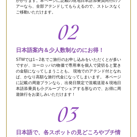
かかります。本ページに記載の現地日本語添乗員同行のツ
アーなら、全部アテンドしてもらえるので、ストレスなく
ご移動いただけます。
日本語案内＆少人数制なのにお得！
STWでは1～2名でご旅行のお申し込みをいただくとが多い
ですが、ヨーロッパの物価で専用車を個人で貸切ると驚き
の金額になってしまうことも。 現地でのアテンド付となれ
ば、かなり高額な旅行代金になってしまいます。 本ページ
に記載の周遊プランなら、出発日限定で混載送迎＆現地日
本語添乗員も小グループでシェアする形なので、お得に周
遊旅行をお楽しみいただけます！
日本語で、各スポットの見どころやプチ情