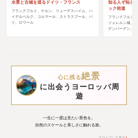
水景と古城を巡るドイツ・フランス
知る人ぞ知る
ック街道
フランクフルト、ケルン、リューデスハイム、ハ
イデルベルク、コルマール、ストラスブール、パ
フランクフルト、
リ、ロワール
ツォレルン城、ト
デンバーデン、ニ
絶景
心に残る
に出会うヨーロッパ周
遊
一生に一度は見たい景色を。
自然のスケールと美しさに触れる旅。
スワイプして見る