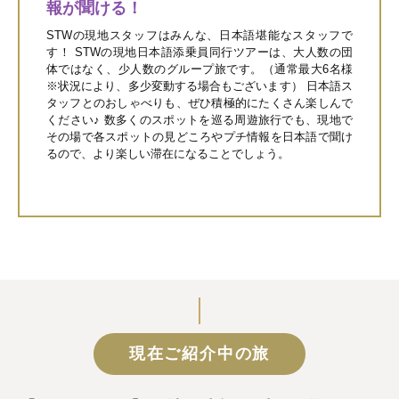
報が聞ける！
STWの現地スタッフはみんな、日本語堪能なスタッフで
す！ STWの現地日本語添乗員同行ツアーは、大人数の団
体ではなく、少人数のグループ旅です。（通常最大6名様
※状況により、多少変動する場合もございます） 日本語ス
タッフとのおしゃべりも、ぜひ積極的にたくさん楽しんで
ください♪ 数多くのスポットを巡る周遊旅行でも、現地で
その場で各スポットの見どころやプチ情報を日本語で聞け
るので、より楽しい滞在になることでしょう。
現在ご紹介中の旅