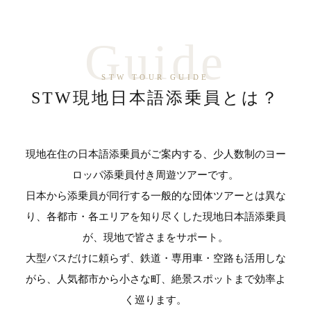
Guide
STW TOUR GUIDE
STW現地日本語添乗員とは？
現地在住の日本語添乗員がご案内する、少人数制のヨー
ロッパ添乗員付き周遊ツアーです。
日本から添乗員が同行する一般的な団体ツアーとは異な
り、各都市・各エリアを知り尽くした現地日本語添乗員
が、現地で皆さまをサポート。
大型バスだけに頼らず、鉄道・専用車・空路も活用しな
がら、人気都市から小さな町、絶景スポットまで効率よ
く巡ります。