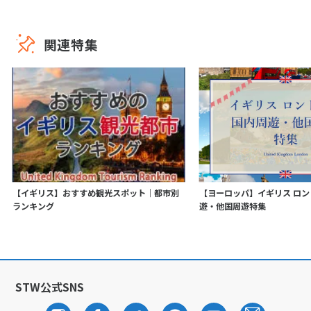
関連特集
【イギリス】おすすめ観光スポット｜都市別
【ヨーロッパ】イギリス ロ
ランキング
遊・他国周遊特集
STW公式SNS