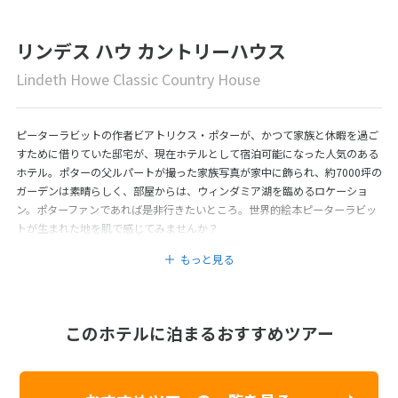
リンデス ハウ カントリーハウス
Lindeth Howe Classic Country House
ピーターラビットの作者ビアトリクス・ポターが、かつて家族と休暇を過ご
すために借りていた邸宅が、現在ホテルとして宿泊可能になった人気のある
ホテル。ポターの父ルパートが撮った家族写真が家中に飾られ、約7000坪の
ガーデンは素晴らしく、部屋からは、ウィンダミア湖を臨めるロケーショ
ン。ポターファンであれば是非行きたいところ。世界的絵本ピーターラビッ
トが生まれた地を肌で感じてみませんか？
もっと見る
このホテルに泊まるおすすめツアー