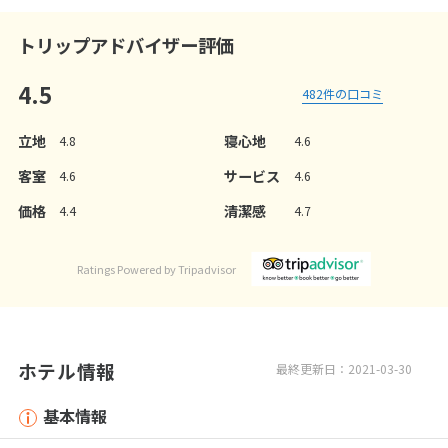
トリップアドバイザー評価
4.5
482
件の口コミ
立地
寝心地
4.8
4.6
客室
サービス
4.6
4.6
価格
清潔感
4.4
4.7
Ratings Powered by Tripadvisor
ホテル情報
最終更新日：2021-03-30
基本情報