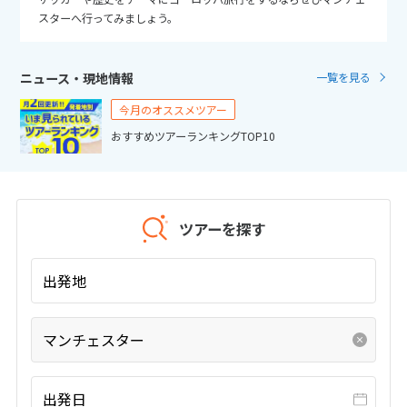
25
26
27
28
29
30
31
スターへ行ってみましょう。
11
11月未定
2026年
月
ニュース・現地情報
一覧を見る
1
2
3
4
5
6
7
今月のオススメツアー
8
9
10
11
12
13
14
おすすめツアーランキングTOP10
15
16
17
18
19
20
21
22
23
24
25
26
27
28
29
30
ツアーを探す
出発地
12
12月未定
2026年
月
1
2
3
4
5
マンチェスター
6
7
8
9
10
11
12
13
14
15
16
17
18
19
出発日