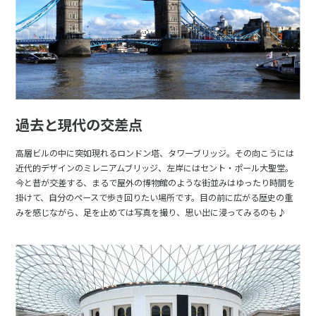
過去と現代の交差点
高層ビルの中に突如現れるロンドン塔、タワーブリッジ。その向こうには
近代的デザインのミレニアムブリッジ、左岸にはセント・ポール大聖堂。
今と昔が交差する、まるで屋外の博物館のような街並みはゆったり時間を
掛けて、自分のペースで歩き回りたい場所です。目の前に広がる歴史の重
みを感じながら、足を止めては写真を撮り、思い出に浸ってみるのも♪