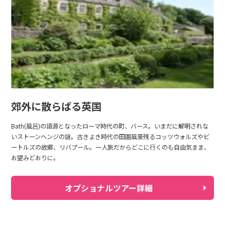
郊外に散らばる英国
Bath(風呂)の語源となったローマ時代の町、バース。いまだに解明されな
いストーンヘンジの謎。古きよき時代の田園風景残るコッツウォルズやビ
ートルズの故郷、リバプール。一人旅だからどこに行くのも自由気まま、
お望みどおりに。
オプショナルツアー詳細