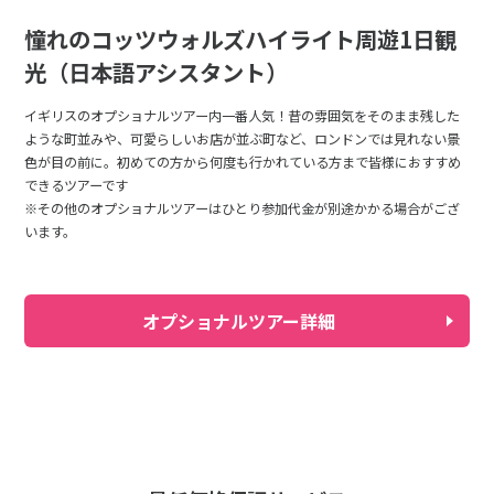
憧れのコッツウォルズハイライト周遊1日観
光（日本語アシスタント）
イギリスのオプショナルツアー内一番人気！昔の雰囲気をそのまま残した
ような町並みや、可愛らしいお店が並ぶ町など、ロンドンでは見れない景
色が目の前に。初めての方から何度も行かれている方まで皆様におすすめ
できるツアーです
※その他のオプショナルツアーはひとり参加代金が別途かかる場合がござ
います。
オプショナルツアー詳細