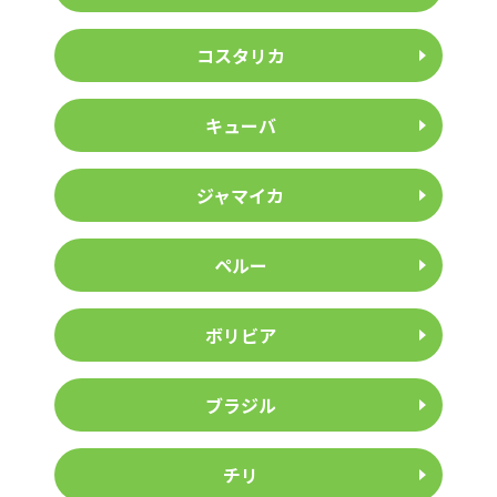
コスタリカ
キューバ
ジャマイカ
ペルー
ボリビア
ブラジル
チリ