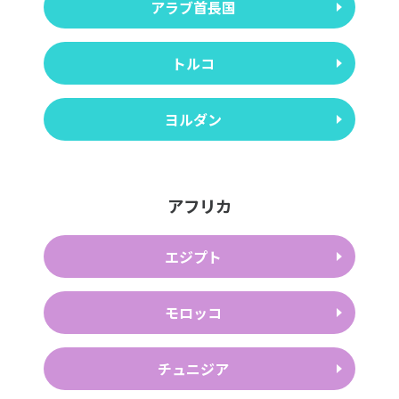
アラブ首長国
トルコ
ヨルダン
アフリカ
エジプト
モロッコ
チュニジア