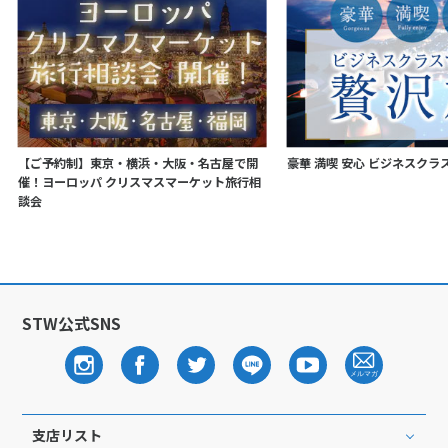
【ご予約制】東京・横浜・大阪・名古屋で開
豪華 満喫 安心 ビジネスク
催！ヨーロッパ クリスマスマーケット旅行相
談会
STW公式SNS
支店リスト