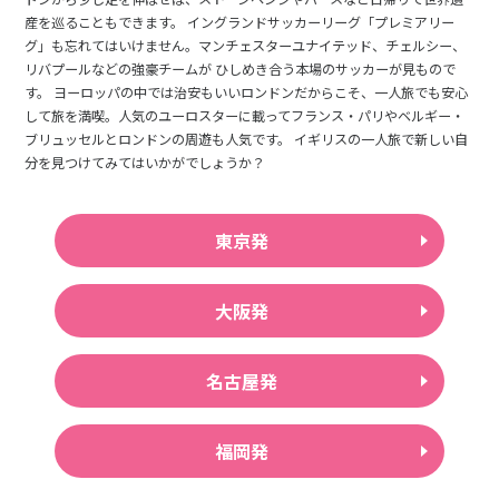
産を巡ることもできます。 イングランドサッカーリーグ「プレミアリー
グ」も忘れてはいけません。マンチェスターユナイテッド、チェルシー、
リバプールなどの強豪チームが ひしめき合う本場のサッカーが見もので
す。 ヨーロッパの中では治安もいいロンドンだからこそ、一人旅でも安心
して旅を満喫。人気のユーロスターに載ってフランス・パリやベルギー・
ブリュッセルとロンドンの周遊も人気です。 イギリスの一人旅で新しい自
分を見つけてみてはいかがでしょうか？
東京発
大阪発
名古屋発
福岡発