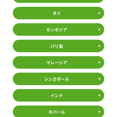
タイ
カンボジア
バリ島
マレーシア
シンガポール
インド
ネパール