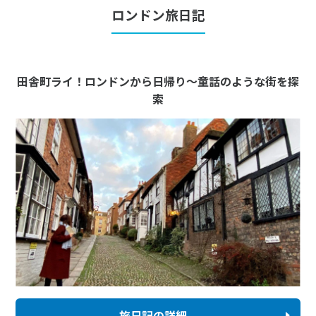
ロンドン旅日記
田舎町ライ！ロンドンから日帰り～童話のような街を探
索
旅日記の詳細