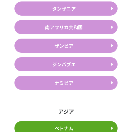
タンザニア
南アフリカ共和国
ザンビア
ジンバブエ
ナミビア
アジア
ベトナム