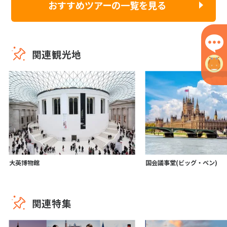
おすすめツアーの一覧を見る
関連観光地
大英博物館
国会議事堂(ビッグ・ベン)
関連特集