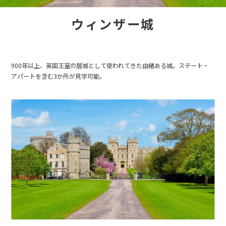
ウィンザー城
900年以上、英国王室の居城として使われてきた由緒ある城。ステート・
アパートを含む3か所が見学可能。