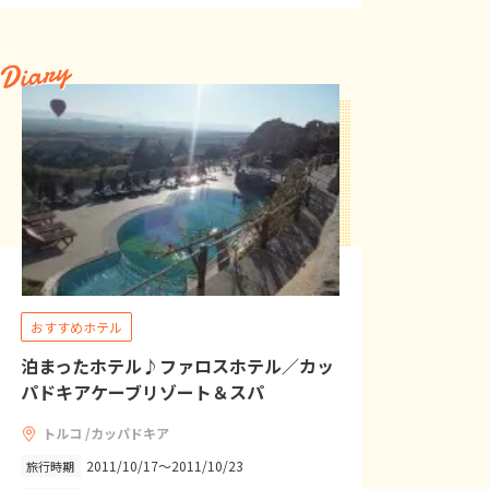
Diary
おすすめホテル
泊まったホテル♪ファロスホテル／カッ
パドキアケーブリゾート＆スパ
トルコ /カッパドキア
2011/10/17～2011/10/23
旅行時期