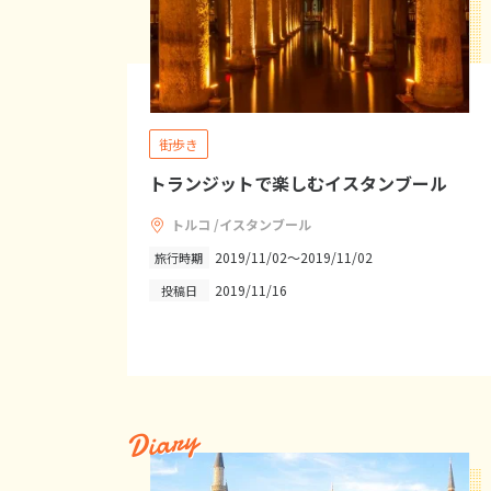
街歩き
トランジットで楽しむイスタンブール
トルコ /イスタンブール
2019/11/02～2019/11/02
旅行時期
2019/11/16
投稿日
Diary