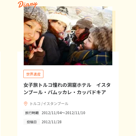
Diary
世界遺産
女子旅トルコ憧れの洞窟ホテル イスタ
ンブール・パムッカレ・カッパドキア
トルコ /イスタンブール
2012/11/04～2012/11/10
旅行時期
2012/11/28
投稿日