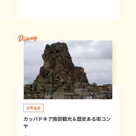
Diary
世界遺産
カッパドキア南部観光＆歴史ある街コン
ヤ