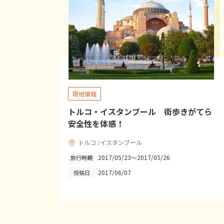
現地情報
トルコ・イスタンブール 街歩きがてら
安全性を体感！
トルコ /イスタンブール
2017/05/23～2017/05/26
旅行時期
2017/06/07
投稿日