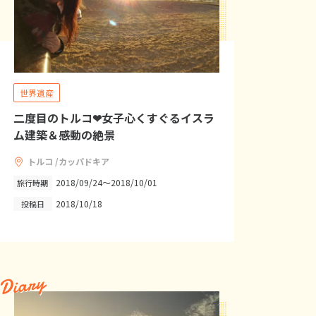
世界遺産
二度目のトルコ❤女子心くすぐるイスラ
ム建築＆感動の絶景
トルコ /カッパドキア
2018/09/24～2018/10/01
旅行時期
2018/10/18
投稿日
Diary