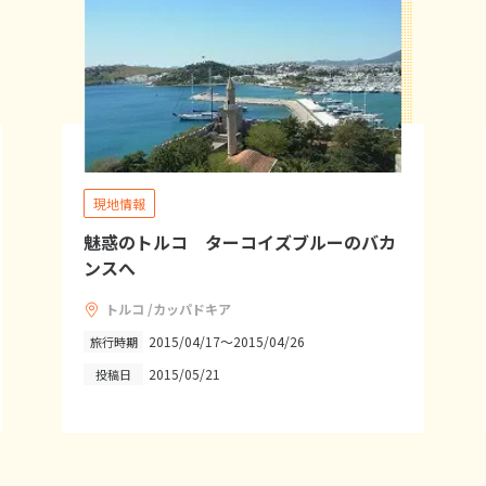
現地情報
魅惑のトルコ ターコイズブルーのバカ
ンスへ
トルコ /カッパドキア
2015/04/17～2015/04/26
旅行時期
2015/05/21
投稿日