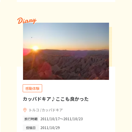
Diary
感動体験
カッパドキア♪ここも良かった
トルコ /カッパドキア
2011/10/17～2011/10/23
旅行時期
2011/10/29
投稿日