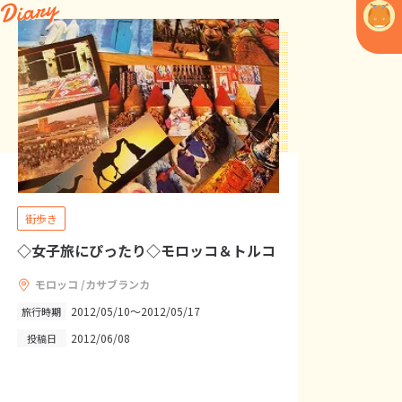
Diary
街歩き
◇女子旅にぴったり◇モロッコ＆トルコ
モロッコ /カサブランカ
2012/05/10～2012/05/17
旅行時期
2012/06/08
投稿日