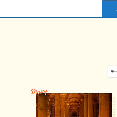
Diary