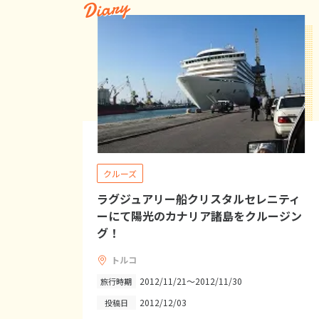
Diary
クルーズ
ラグジュアリー船クリスタルセレニティ
ーにて陽光のカナリア諸島をクルージン
グ！
トルコ
2012/11/21～2012/11/30
旅行時期
2012/12/03
投稿日