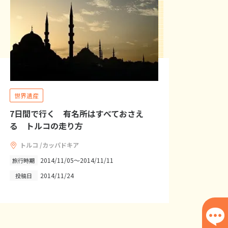
世界遺産
7日間で行く 有名所はすべておさえ
る トルコの走り方
トルコ /カッパドキア
2014/11/05～2014/11/11
旅行時期
2014/11/24
投稿日