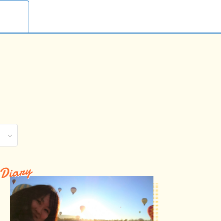
Diary