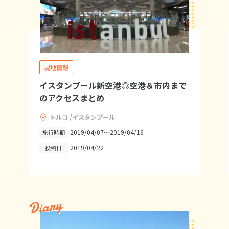
現地情報
イスタンブール新空港◎空港＆市内まで
のアクセスまとめ
トルコ /イスタンブール
2019/04/07～2019/04/16
旅行時期
2019/04/22
投稿日
Diary