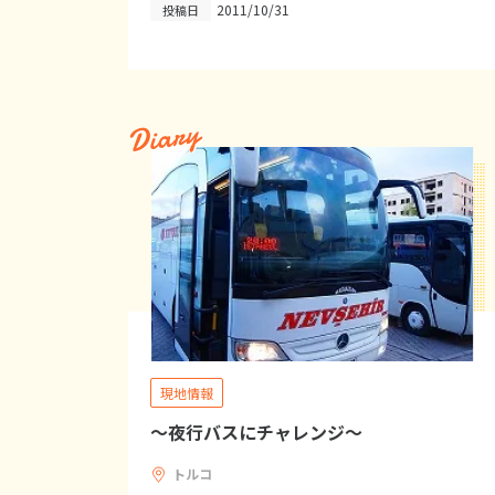
2011/10/31
投稿日
Diary
現地情報
～夜行バスにチャレンジ～
トルコ