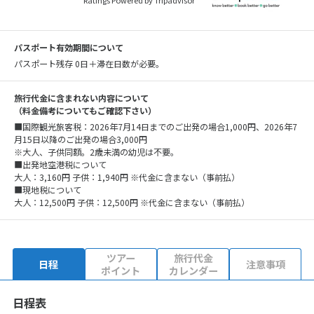
Ratings Powered by Tripadvisor
パスポート有効期間について
パスポート残存 0日＋滞在日数が必要。
旅行代金に含まれない内容について
（料金備考についてもご確認下さい）
■国際観光旅客税：2026年7月14日までのご出発の場合1,000円、2026年7
月15日以降のご出発の場合3,000円
※大人、子供同額。2歳未満の幼児は不要。
■出発地空港税について
大人：3,160円 子供：1,940円 ※代金に含まない（事前払）
■現地税について
大人：12,500円 子供：12,500円 ※代金に含まない（事前払）
ツアー
旅行代金
日程
注意事項
ポイント
カレンダー
日程表