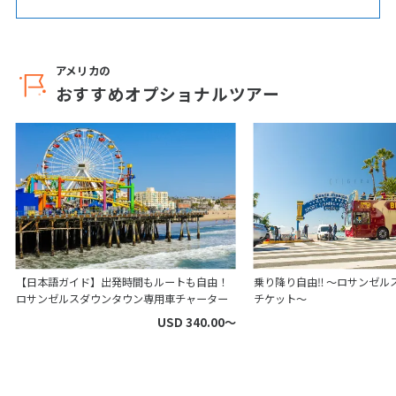
アメリカの
おすすめオプショナルツアー
【日本語ガイド】出発時間もルートも自由！
乗り降り自由‼ ～ロサンゼル
ロサンゼルスダウンタウン専用車チャーター
チケット～
USD 340.00〜