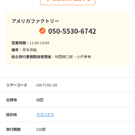
アメリカファクトリー
050-5530-6742
営業時間：
11:00-19:00
備考：
年末年始
総合旅行業務取扱管理者：
秋田健三郎・小圷孝幸
ツアーコード
UW-TCN1-50
出発地
成田
目的地
ラスベガス
旅行期間
5日間