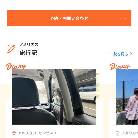
予約・お問い合わせ
アメリカの
旅行記
一覧を見る
Diary
Diary
アメリカ /ロサンゼルス
アメリカ 