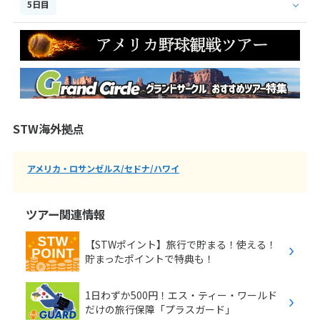
5日目
STW海外拠点
アメリカ・ロサンゼルス/セドナ/ハワイ
ツアー関連情報
【STWポイント】旅行で貯まる！使える！
貯まったポイントで特典も！
1日わずか500円！エス・ティー・ワールド
だけの旅行保障「プラスガード」