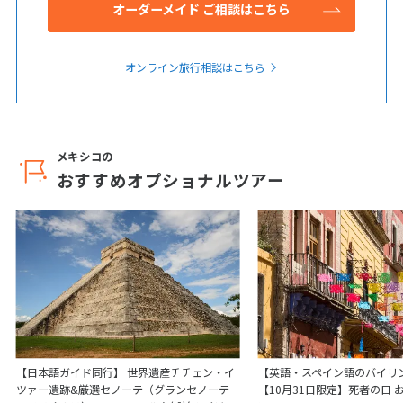
オーダーメイド ご相談はこちら
オンライン旅行相談はこちら
メキシコの
おすすめオプショナルツアー
【日本語ガイド同行】 世界遺産チチェン・イ
【英語・スペイン語のバイリ
ツァー遺跡&厳選セノーテ（グランセノーテ
【10月31日限定】死者の日 