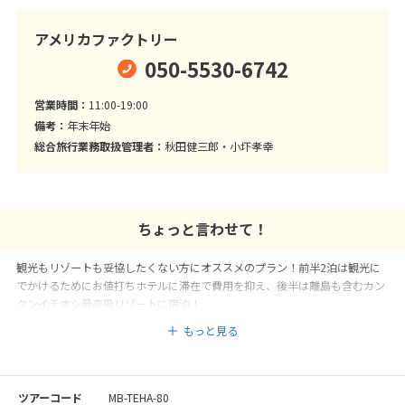
アメリカファクトリー
050-5530-6742
営業時間：
11:00-19:00
備考：
年末年始
総合旅行業務取扱管理者：
秋田健三郎・小圷孝幸
ちょっと言わせて！
観光もリゾートも妥協したくない方にオススメのプラン！前半2泊は観光に
でかけるためにお値打ちホテルに滞在で費用を抑え、後半は離島も含むカン
クンイチオシ最高級リゾートに宿泊！
もっと見る
ツアーコード
MB-TEHA-80