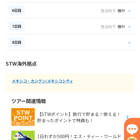
6日目
宿泊地
機中
7日目
宿泊地
機中
8日目
STW海外拠点
メキシコ・カンクン/メキシコシティ
ツアー関連情報
【STWポイント】旅行で貯まる！使える！
貯まったポイントで特典も！
1日わずか500円！エス・ティー・ワールド