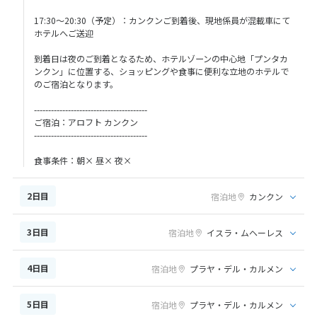
17:30～20:30（予定）：カンクンご到着後、現地係員が混載車にて
ホテルへご送迎
到着日は夜のご到着となるため、ホテルゾーンの中心地「プンタカ
ンクン」に位置する、ショッピングや食事に便利な立地のホテルで
のご宿泊となります。
----------------------------------------
ご宿泊：アロフト カンクン
----------------------------------------
食事条件：朝× 昼× 夜×
2日目
宿泊地
カンクン
3日目
宿泊地
イスラ・ムヘーレス
4日目
宿泊地
プラヤ・デル・カルメン
5日目
宿泊地
プラヤ・デル・カルメン