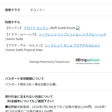
座席クラス
エコノミー
利用ホテル
【カンクン】
アロフト カンクン
/Aloft Guest Room
【イスラ・ムヘーレス】
シークレッツ インプレッション イスラムヘーレス
/Junior Suite
【プラヤ・デル・カルメン】
シークレッツ モシェ プラヤデルカルメン
/Junior Suite Tropical View
Ratings Powered by Tripadvisor
パスポート有効期間について
パスポート残存 0日＋滞在日数が必要。
旅行代金に含まれない内容について
（料金備考についてもご確認下さい）
■国際観光旅客税：2026年7月14日までのご出発の場合1,000円、2026年7
月15日以降のご出発の場合3,000円