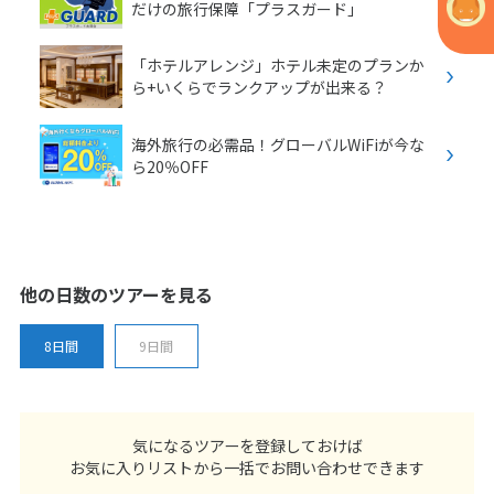
だけの旅行保障「プラスガード」
「ホテルアレンジ」ホテル未定のプランか
ら+いくらでランクアップが出来る？
海外旅行の必需品！グローバルWiFiが今な
ら20％OFF
他の日数のツアーを見る
8日間
9日間
気になるツアーを登録しておけば
お気に入りリストから一括でお問い合わせできます