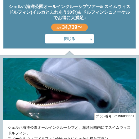
シェルハ海洋公園オールインクルーシブツアー& スイムウィズ
ドルフィン(イルカとふれあう30分)& ドルフィンシュノーケル
でお得に大満足♪
34,739〜
JPY
閉じる
プラン番号：CUNRIDEE01
シェルハ海洋公園オールインクルーシブと、海洋公園内にてスイムウィズ
ドルフィン、
スノーケルウィズドルフィンがセットになったお得なプラン。