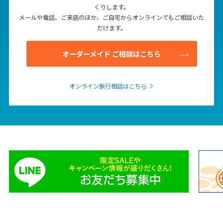
くりします。
1
2
3
4
5
6
メールや電話、ご来店のほか、ご自宅からオンラインでもご相談いた
7
8
9
10
11
12
13
だけます。
14
15
16
17
18
19
20
オーダーメイド ご相談はこちら
21
22
23
24
25
26
27
28
29
30
オンライン旅行相談はこちら
12
12月未定
2027年
月
1
2
3
4
5
6
7
8
9
10
11
12
13
14
15
16
17
18
19
20
21
22
23
24
25
26
27
28
29
30
31