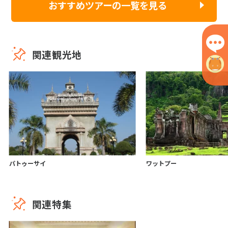
おすすめツアーの一覧を見る
関連観光地
パトゥーサイ
ワットプー
関連特集