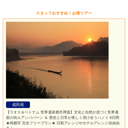
スタッフおすすめ！お得ツアー
成田発
【ラオス＆ベトナム 世界遺産都市周遊】文化と自然が息づく世界遺
産の街ルアンパバーン ＆ 歴史と日常が美しく溶け合うハノイ 6日間
★両都市 完全フリープラン★ 日程アレンジやホテルアレンジ自由自