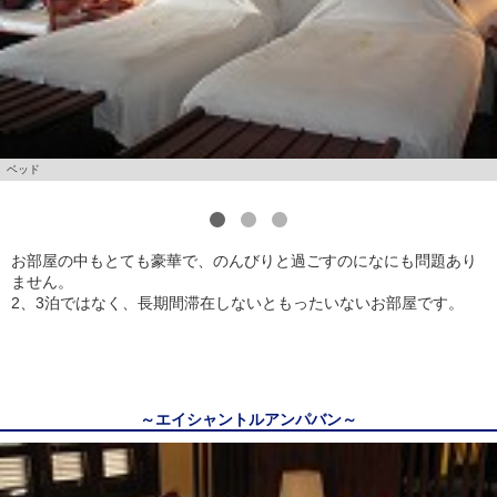
ベッド
1
2
3
お部屋の中もとても豪華で、のんびりと過ごすのになにも問題あり
ません。
2、3泊ではなく、長期間滞在しないともったいないお部屋です。
～エイシャントルアンパバン～