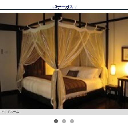
～3ナーガス～
ベッドルーム
1
2
3