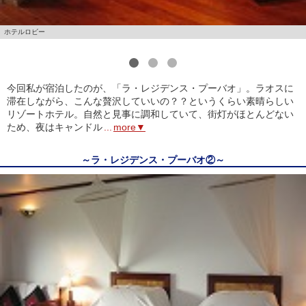
ホテルロビー
1
2
3
今回私が宿泊したのが、「ラ・レジデンス・プーバオ」。ラオスに
滞在しながら、こんな贅沢していいの？？というくらい素晴らしい
リゾートホテル。自然と見事に調和していて、街灯がほとんどない
ため、夜はキャンドル
...
more▼
～ラ・レジデンス・プーバオ②～