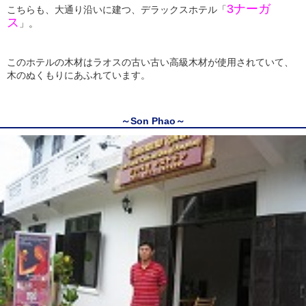
3ナーガ
こちらも、大通り沿いに建つ、デラックスホテル「
ス
」。
このホテルの木材はラオスの古い古い高級木材が使用されていて、
木のぬくもりにあふれています。
～Son Phao～