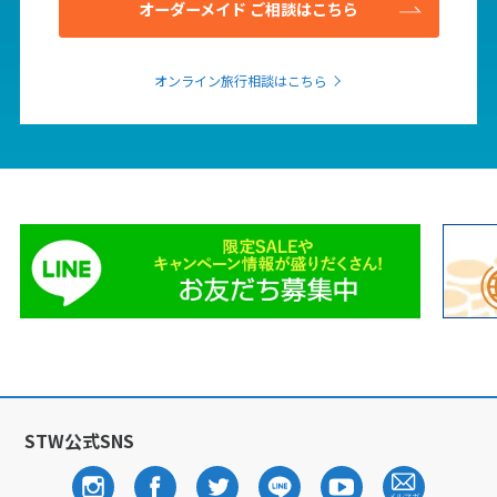
オーダーメイド ご相談はこちら
16
17
18
19
20
21
22
23
24
25
26
27
28
29
オンライン旅行相談はこちら
30
5
5月未定
2028年
月
1
2
3
4
5
6
7
8
9
10
11
12
13
14
15
16
17
18
19
20
21
22
23
24
25
26
27
28
29
30
31
STW公式SNS
6
6月未定
2028年
月