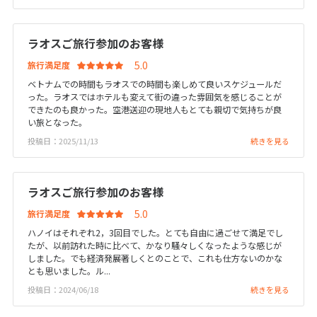
25
26
27
28
29
30
31
ラオスご旅行参加のお客様
11
11月未定
2026年
月
旅行満足度
1
2
3
4
5
6
7
ベトナムでの時間もラオスでの時間も楽しめて良いスケジュールだ
った。ラオスではホテルも変えて街の違った雰囲気を感じることが
8
9
10
11
12
13
14
できたのも良かった。空港送迎の現地人もとても親切で気持ちが良
い旅となった。
15
16
17
18
19
20
21
投稿日：2025/11/13
続きを見る
22
23
24
25
26
27
28
29
30
ラオスご旅行参加のお客様
旅行満足度
12
12月未定
2026年
月
ハノイはそれぞれ2，3回目でした。とても自由に過ごせて満足でし
たが、以前訪れた時に比べて、かなり騒々しくなったような感じが
1
2
3
4
5
しました。でも経済発展著しくとのことで、これも仕方ないのかな
とも思いました。ル...
6
7
8
9
10
11
12
投稿日：2024/06/18
続きを見る
13
14
15
16
17
18
19