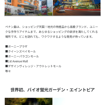
ペナン島は、ショッピング天国！地元の特産品から高級ブランド、ユニー
クな手作りアイテムまで、あらゆるショッピングの欲求を満たしてくれる
場所です。どこを訪れても、ワクワクするような発見が待っています。
■ガーニープラザ
■クイーンズベイモール
■ガーニーパラゴンモール
■1st Avenue Mall
■デザインヴィレッジ・アウトレットモール
等々
世界初、バイオ蛍光ガーデン・エイントピア