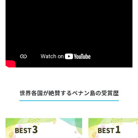
27
28
29
3
3月未定
2028年
月
1
2
3
4
5
6
7
8
9
10
11
12
13
14
15
16
17
18
19
20
21
22
23
24
25
26
27
28
29
30
31
世界各国が絶賛するペナン島の受賞歴
4
4月未定
2028年
月
1
2
3
4
5
6
7
8
9
10
11
12
13
14
15