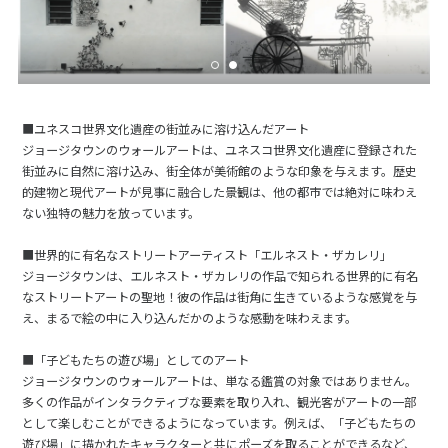
■ユネスコ世界文化遺産の街並みに溶け込んだアート
ジョージタウンのウォールアートは、ユネスコ世界文化遺産に登録された
街並みに自然に溶け込み、街全体が美術館のような印象を与えます。歴史
的建物と現代アートが見事に融合した景観は、他の都市では絶対に味わえ
ない独特の魅力を放っています。
■世界的に有名なストリートアーティスト「エルネスト・ザカレリ」
ジョージタウンは、エルネスト・ザカレリの作品で知られる世界的に有名
なストリートアートの聖地！彼の作品は街角に生きているような感覚を与
え、まるで絵の中に入り込んだかのような感動を味わえます。
■「子どもたちの遊び場」としてのアート
ジョージタウンのウォールアートは、単なる鑑賞の対象ではありません。
多くの作品がインタラクティブな要素を取り入れ、観光客がアートの一部
として楽しむことができるようになっています。例えば、「子どもたちの
遊び場」に描かれたキャラクターと共にポーズを取ることができるなど、