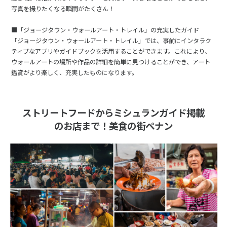
写真を撮りたくなる瞬間がたくさん！
■「ジョージタウン・ウォールアート・トレイル」の充実したガイド
「ジョージタウン・ウォールアート・トレイル」では、事前にインタラク
ティブなアプリやガイドブックを活用することができます。これにより、
ウォールアートの場所や作品の詳細を簡単に見つけることができ、アート
鑑賞がより楽しく、充実したものになります。
ストリートフードからミシュランガイド掲載
のお店まで！美食の街ペナン