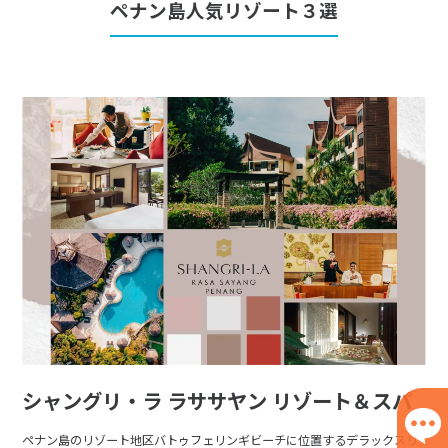
ペナン島人気リゾート３選
シャングリ・ラ ラササヤン リゾート＆スパ
ペナン島のリゾート地区バトゥフェリンギビーチに位置するデラックスリ