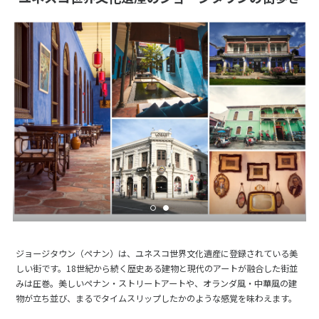
ジョージタウン（ペナン）は、ユネスコ世界文化遺産に登録されている美
しい街です。18世紀から続く歴史ある建物と現代のアートが融合した街並
みは圧巻。美しいペナン・ストリートアートや、オランダ風・中華風の建
物が立ち並び、まるでタイムスリップしたかのような感覚を味わえます。