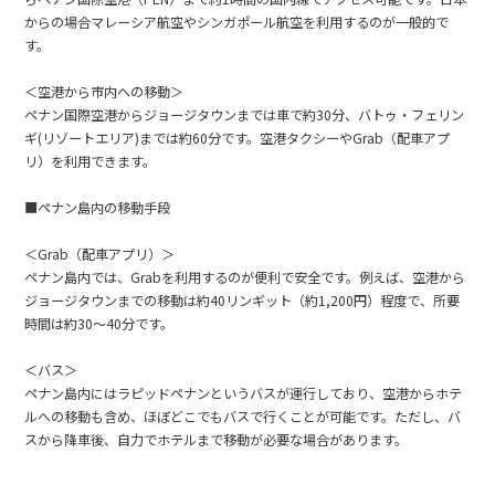
からの場合マレーシア航空やシンガポール航空を利用するのが一般的で
す。
＜空港から市内への移動＞
ペナン国際空港からジョージタウンまでは車で約30分、バトゥ・フェリン
ギ(リゾートエリア)までは約60分です。空港タクシーやGrab（配車アプ
リ）を利用できます。
■ペナン島内の移動手段
＜Grab（配車アプリ）＞
ペナン島内では、Grabを利用するのが便利で安全です。例えば、空港から
ジョージタウンまでの移動は約40リンギット（約1,200円）程度で、所要
時間は約30〜40分です。
＜バス＞
ペナン島内にはラピッドペナンというバスが運行しており、空港からホテ
ルへの移動も含め、ほぼどこでもバスで行くことが可能です。ただし、バ
スから降車後、自力でホテルまで移動が必要な場合があります。