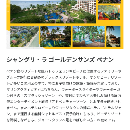
シャングリ・ラ ゴールデンサンズ ペナン
ペナン島のリゾート地区バトゥフェリンギビーチに位置するファミリーや
グループ旅行にお勧めのデラックスリゾートホテル。オンザビーチリゾー
トが多いこの地区の中で、特にお子様向けの施設・設備が充実しており、
マリンアクティビティはもちろん、ウォータースライダーやウォーターガ
ン付きの「スプラッシュゾーン」や、天候に関わらずお楽しみ頂ける屋内
型エンターテイメント施設「アドベンチャーゾーン」とお子様を飽きさせ
ません。またホテルロビーよりジョージタウンの姉妹ホテル「ホテルジェ
ン」まで運行する無料シャトルバス（要予約制）もあり、ビーチリゾート
を満喫しながらも、ジョージタウンへ足をのばしたい方にお勧めです。