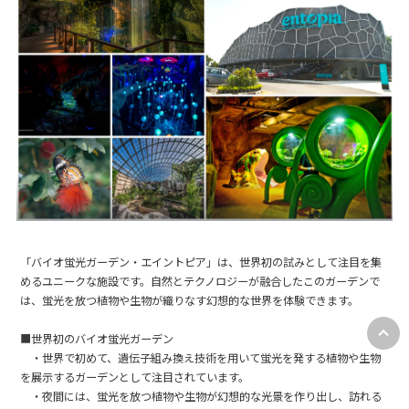
「バイオ蛍光ガーデン・エイントピア」は、世界初の試みとして注目を集
めるユニークな施設です。自然とテクノロジーが融合したこのガーデンで
は、蛍光を放つ植物や生物が織りなす幻想的な世界を体験できます。
■世界初のバイオ蛍光ガーデン
・世界で初めて、遺伝子組み換え技術を用いて蛍光を発する植物や生物
を展示するガーデンとして注目されています。
・夜間には、蛍光を放つ植物や生物が幻想的な光景を作り出し、訪れる