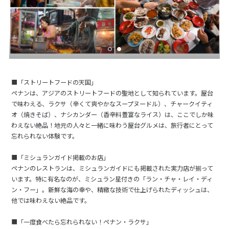
■「ストリートフードの天国」
ペナンは、アジアのストリートフードの聖地として知られています。屋台
で味わえる、ラクサ（辛くて爽やかなスープヌードル）、チャークイティ
オ（焼きそば）、ナシカンダー（香辛料豊富なライス）は、ここでしか味
わえない絶品！地元の人々と一緒に味わう屋台グルメは、旅行者にとって
忘れられない体験です。
■「ミシュランガイド掲載のお店」
ペナンのレストランは、ミシュランガイドにも掲載された実力店が揃って
います。特に有名なのが、ミシュラン星付きの「ラン・チャ・レイ・ディ
ン・フー」。新鮮な海の幸や、精緻な技術で仕上げられたディッシュは、
他では味わえない絶品です。
■「一度食べたら忘れられない！ペナン・ラクサ」