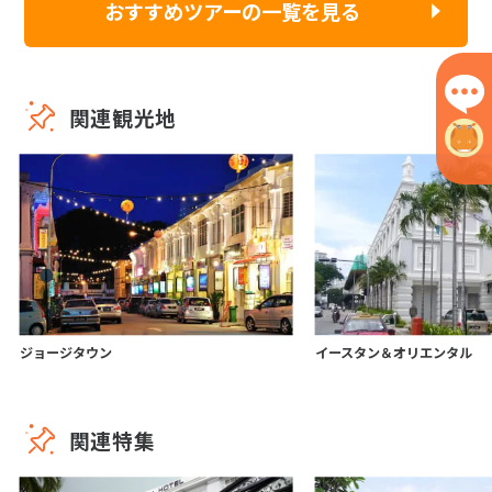
おすすめツアーの一覧を見る
関連観光地
ジョージタウン
イースタン＆オリエンタル
関連特集