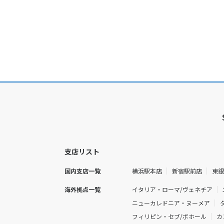
支店リスト
国内支店一覧
横浜駅本店
新宿駅前店
東
海外拠点一覧
イタリア・ローマ/ヴェネチア
ニューカレドニア・ヌーメア
フィリピン・セブ/ボホール
カ