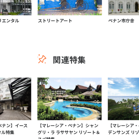
リエンタル
ストリートアート
ペナン市庁舎
関連特集
ペナン】イース
【マレーシア・ペナン】シャン
【マレーシア・
タル特集
グリ・ラ ラササヤン リゾート＆
デンサンズ リ