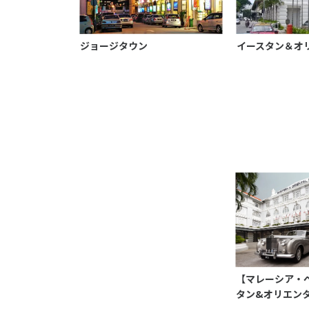
ジョージタウン
イースタン＆オ
【マレーシア・
タン&オリエン