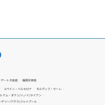
ノゲート大阪店
福岡天神店
スペイン・バルセロナ
モルディブ・マーレ
トナム・ダナン/ハノイ/ホイアン
デリー/アグラ/ジャイプール