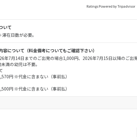
Ratings Powered by Tripadvisor
ついて
月＋滞在日数が必要。
内容について
（料金備考についてもご確認下さい）
6年7月14日までのご出発の場合1,000円、2026年7月15日以降のご出発
歳未満の幼児は不要。
て
：1,570円 ※代金に含まない（事前払）
：8,500円 ※代金に含まない（事前払）