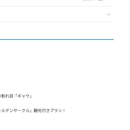
の割れ目「ギャウ」
ールデンサークル」観光付きプラン！