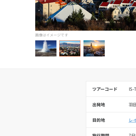
オセアニア
ヨーロッパ
ハワイ
営業時間：
11
画像はイメージです
定休日：
総合旅行業務
ツアーコード
IS-
出発地
羽
目的地
レ
旅行期間
7日