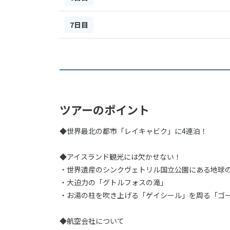
7日目
ツアーのポイント
◆世界最北の都市「レイキャビク」に4連泊！
◆アイスランド観光には欠かせない！
・世界遺産のシンクヴェトリル国立公園にある地球
・大迫力の「グトルフォスの滝」
・お湯の柱を吹き上げる「ゲイシール」を周る「ゴ
◆航空会社について