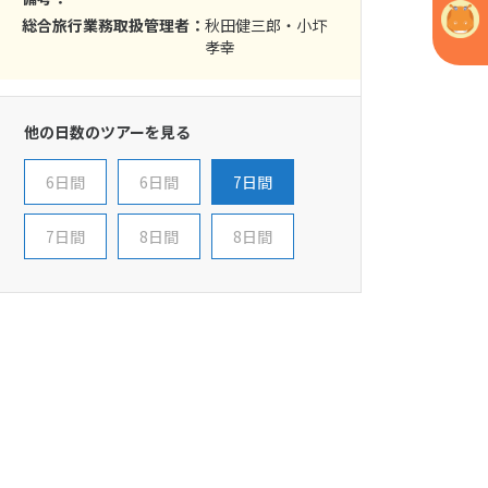
総合旅行業務取扱管理者：
秋田健三郎・小圷
孝幸
他の日数のツアーを見る
6日間
6日間
7日間
7日間
8日間
8日間