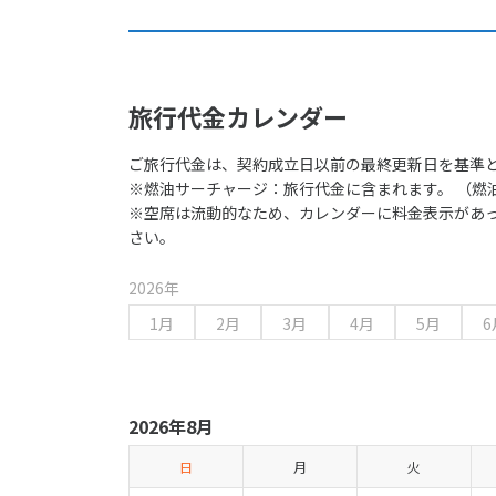
旅行代金カレンダー
ご旅行代金は、契約成立日以前の最終更新日を基準
※燃油サーチャージ：旅行代金に含まれます。 （燃
※空席は流動的なため、カレンダーに料金表示があ
さい。
2026年
1月
2月
3月
4月
5月
6
2026年8月
日
月
火