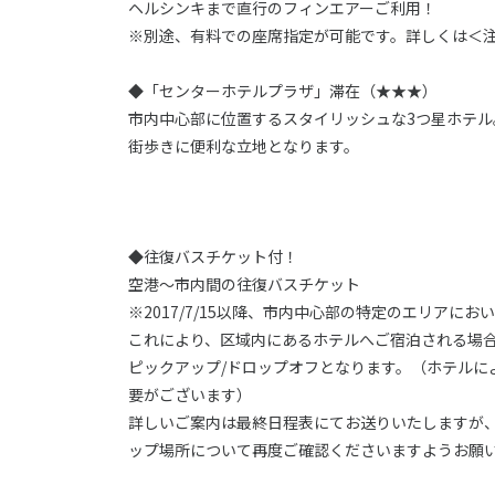
ヘルシンキまで直行のフィンエアーご利用！
※別途、有料での座席指定が可能です。詳しくは＜
◆「センターホテルプラザ」滞在（★★★）
市内中心部に位置するスタイリッシュな3つ星ホテル
街歩きに便利な立地となります。
◆往復バスチケット付！
空港～市内間の往復バスチケット
※2017/7/15以降、市内中心部の特定のエリア
これにより、区域内にあるホテルへご宿泊される場
ピックアップ/ドロップオフとなります。（ホテルに
要がございます）
詳しいご案内は最終日程表にてお送りいたしますが
ップ場所について再度ご確認くださいますようお願