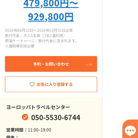
479,800円〜
929,800円
2026年08月22日～2026年10月31日出発
旅行代金：大人1名様（2名1室利用）
燃油サーチャージ：旅行代金に含まれます。
※諸税等別途必要
予約・お問い合わせ
お気に入り登録する
ヨーロッパトラベルセンター
050-5530-6744
営業時間：
11:00-19:00
備考：