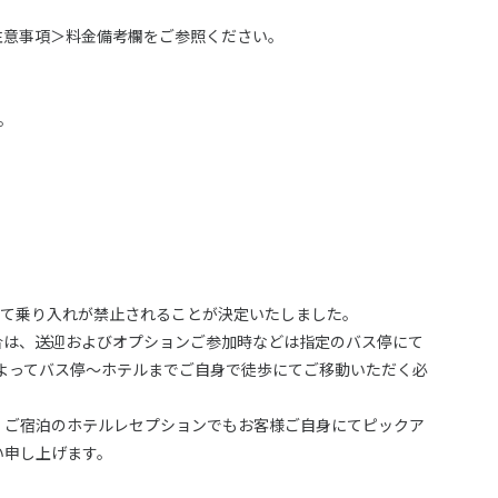
注意事項＞料金備考欄をご参照ください。
。
において乗り入れが禁止されることが決定いたしました。
合は、送迎およびオプションご参加時などは指定のバス停にて
よってバス停～ホテルまでご自身で徒歩にてご移動いただく必
、ご宿泊のホテルレセプションでもお客様ご自身にてピックア
い申し上げます。