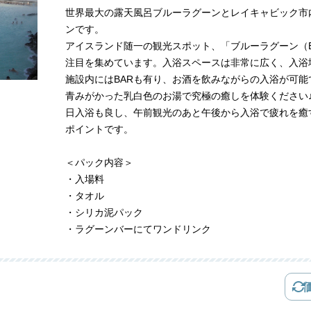
世界最大の露天風呂ブルーラグーンとレイキャビック市
ンです。
アイスランド随一の観光スポット、「ブルーラグーン（Blu
注目を集めています。入浴スペースは非常に広く、入浴
施設内にはBARも有り、お酒を飲みながらの入浴が可能
青みがかった乳白色のお湯で究極の癒しを体験ください
日入浴も良し、午前観光のあと午後から入浴で疲れを癒
ポイントです。
＜パック内容＞
・入場料
・タオル
・シリカ泥パック
・ラグーンバーにてワンドリンク