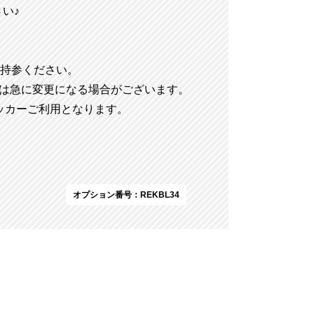
い♪
持参ください。
期は急に変更になる場合がございます。
ッカーご利用となります。
オプション番号：REKBL34