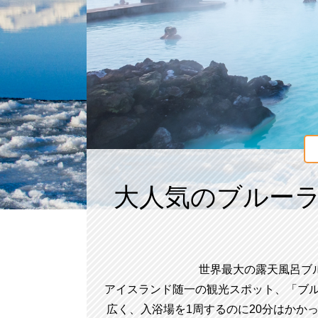
大人気のブルー
世界最大の露天風呂ブ
アイスランド随一の観光スポット、「ブルー
広く、入浴場を1周するのに20分はかか