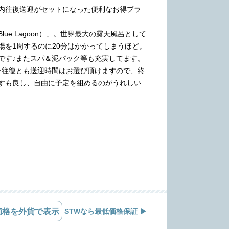
内往復送迎がセットになった便利なお得プラ
e Lagoon）」。世界最大の露天風呂として
場を1周するのに20分はかかってしまうほど。
です♪またスパ＆泥パック等も充実してます。
♪往復とも送迎時間はお選び頂けますので、終
すも良し、自由に予定を組めるのがうれしい
価格を外貨で表示
STWなら最低価格保証