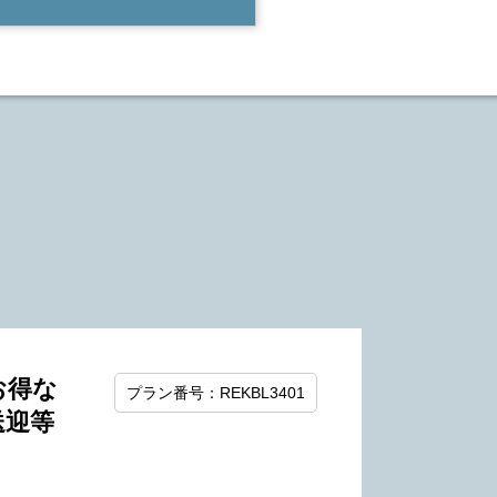
お得な
プラン番号：REKBL3401
送迎等