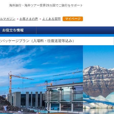
海外旅行・海外ツアー世界29カ国でご旅行をサポート
ルマガジン
お客さまの声
よくある質問
マイページ
なパッケージプラン（入場料・往復送迎等込み）