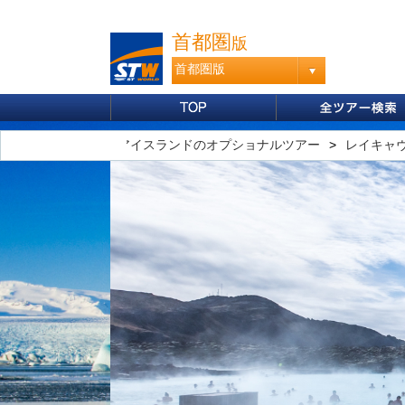
首都圏
版
首都圏版
海外旅行・ツアー
アイスランドのオプショナルツアー
レイキャ