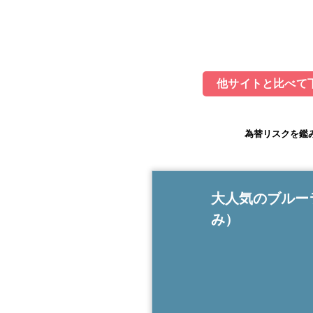
他サイトと比べて下
為替リスクを鑑
大人気のブルー
み）