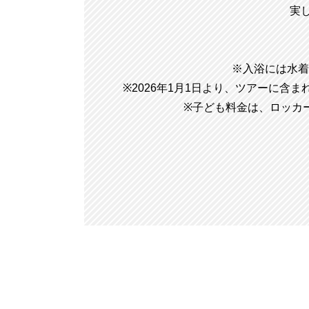
実
※入浴には水着
※2026年1月1日より、ツアーに
※子ども料金は、ロッカ