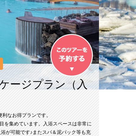
ケージプラン（入
便利なお得プランです。
て注目を集めています。入浴スペースは非常に
入浴が可能です♪またスパ＆泥パック等も充