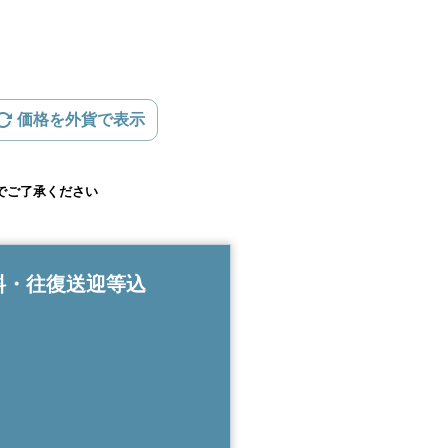
価格を外貨で表示
でご了承ください
料・往復送迎等込