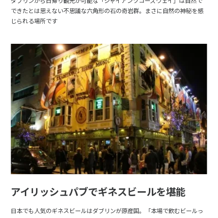
ダブリンから日帰り観光が可能な「ジャイアンツコーズウェイ」は自然で
できたとは思えない不思議な六角形の石の奇岩群。まさに自然の神秘を感
じられる場所です
アイリッシュパブでギネスビールを堪能
日本でも人気のギネスビールはダブリンが原産国。「本場で飲むビールっ