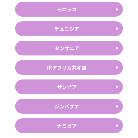
モロッコ
チュニジア
タンザニア
南アフリカ共和国
ザンビア
ジンバブエ
ナミビア