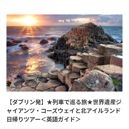
【ダブリン発】★列車で巡る旅★世界遺産ジ
ャイアンツ・コーズウェイと北アイルランド
日帰り­ツアー＜英語ガイド＞