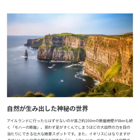
自然が生み出した神秘の世界
アイルランドに行ったらはずせないのが高さ約200mの断崖絶壁が8kmも続
く「モハーの断崖」。思わず足がすくんでしまうほどの大自然の力を目の
当たりにできる壮大な絶景スポットです。また、イギリスにはなりますが