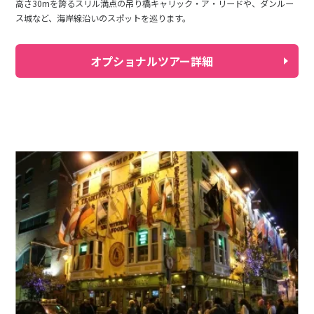
高さ30mを誇るスリル満点の吊り橋キャリック・ア・リードや、ダンルー
ス城など、海岸線沿いのスポットを巡ります。
オプショナルツアー詳細