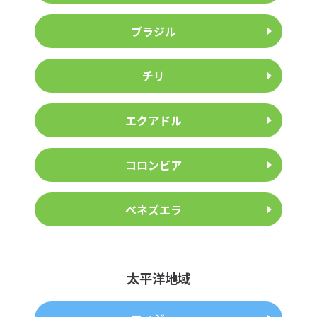
ブラジル
チリ
エクアドル
コロンビア
ベネズエラ
太平洋地域