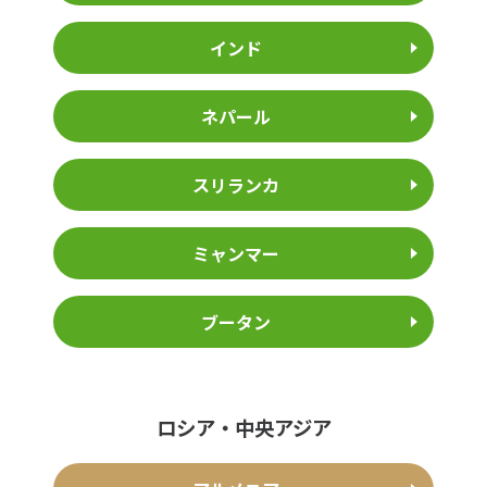
インド
ネパール
スリランカ
ミャンマー
ブータン
ロシア・中央アジア