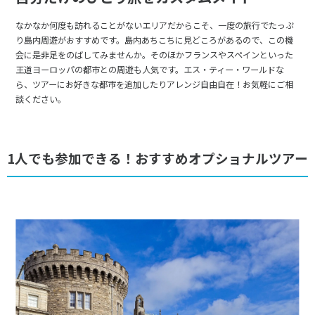
なかなか何度も訪れることがないエリアだからこそ、一度の旅行でたっぷ
り島内周遊がおすすめです。島内あちこちに見どころがあるので、この機
会に是非足をのばしてみませんか。そのほかフランスやスペインといった
王道ヨーロッパの都市との周遊も人気です。エス・ティー・ワールドな
ら、ツアーにお好きな都市を追加したりアレンジ自由自在！お気軽にご相
談ください。
1人でも参加できる！おすすめオプショナルツアー