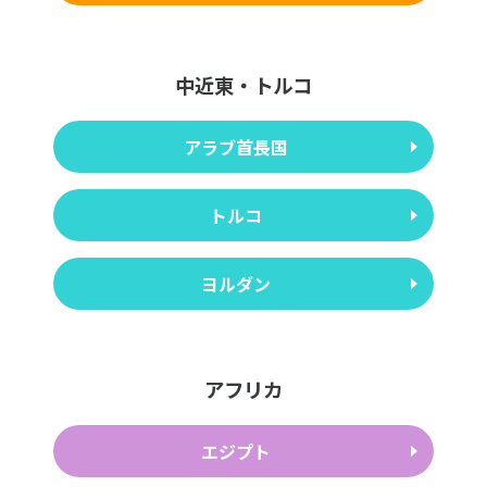
中近東・トルコ
アラブ首長国
トルコ
ヨルダン
アフリカ
エジプト