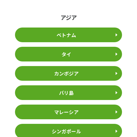
アジア
ベトナム
タイ
カンボジア
バリ島
マレーシア
シンガポール