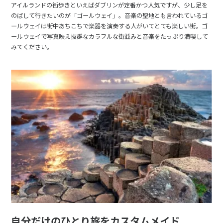
アイルランドの街歩きといえばダブリンが定番かつ人気ですが、少し足を
のばして行きたいのが「ゴールウェイ」。音楽の聖地とも言われているゴ
ールウェイは街中あちこちで楽器を演奏する人がいてとても楽しい街。ゴ
ールウェイで写真映え抜群なカラフルな街並みと音楽をたっぷり満喫して
みてください。
自分だけのひとり旅をカスタムメイド