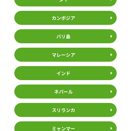
カンボジア
バリ島
マレーシア
インド
ネパール
スリランカ
ミャンマー