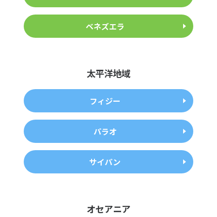
ベネズエラ
太平洋地域
フィジー
パラオ
サイパン
オセアニア