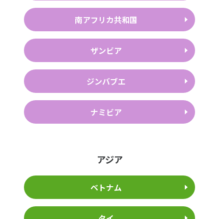
南アフリカ共和国
ザンビア
ジンバブエ
ナミビア
アジア
ベトナム
タイ