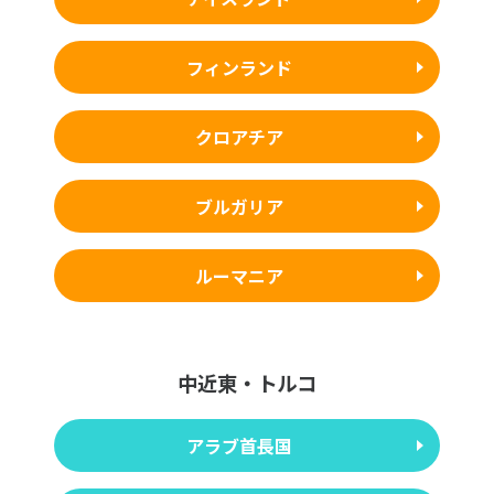
フィンランド
クロアチア
ブルガリア
ルーマニア
中近東・トルコ
アラブ首長国