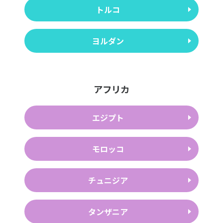
トルコ
ヨルダン
アフリカ
エジプト
モロッコ
チュニジア
タンザニア