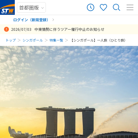
ログイン（新規登録）
2026/07/03
中東情勢に伴うツアー催行中止のお知らせ
まだ履歴がありません
トップ
シンガポール
特集一覧
【シンガポール】一人旅（ひとり旅）
まだ登録がありません