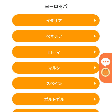
ヨーロッパ
イタリア
ベネチア
ローマ
マルタ
スペイン
ポルトガル