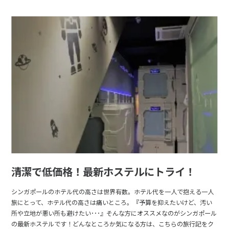
清潔で低価格！最新ホステルにトライ！
シンガポールのホテル代の高さは世界有数。ホテル代を一人で抱える一人
旅にとって、ホテル代の高さは痛いところ。『予算を抑えたいけど、汚い
所や立地が悪い所も避けたい･･･』そんな方にオススメなのがシンガポール
の最新ホステルです！どんなところか気になる方は、こちらの旅行記をク