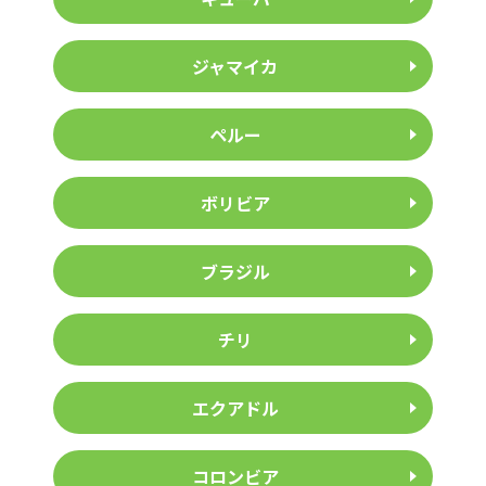
ジャマイカ
ペルー
ボリビア
ブラジル
チリ
エクアドル
コロンビア