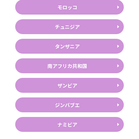
モロッコ
チュニジア
タンザニア
南アフリカ共和国
ザンビア
ジンバブエ
ナミビア