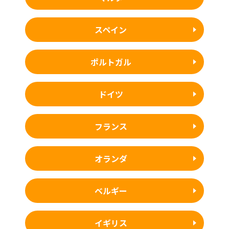
スペイン
ポルトガル
ドイツ
フランス
オランダ
ベルギー
イギリス