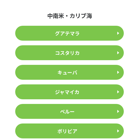
中南米・カリブ海
グアテマラ
コスタリカ
キューバ
ジャマイカ
ペルー
ボリビア