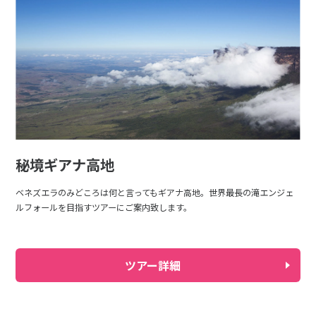
秘境ギアナ高地
ベネズエラのみどころは何と言ってもギアナ高地。世界最長の滝エンジェ
ルフォールを目指すツアーにご案内致します。
ツアー詳細