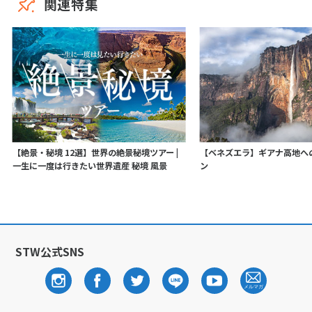
関連特集
【絶景・秘境 12選】世界の絶景秘境ツアー |
【ベネズエラ】ギアナ高地へ
一生に一度は行きたい世界遺産 秘境 風景
ン
STW公式SNS