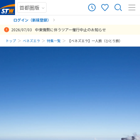
ログイン（新規登録）
2026/07/03
中東情勢に伴うツアー催行中止のお知らせ
まだ履歴がありません
トップ
ベネズエラ
特集一覧
【ベネズエラ】一人旅（ひとり旅）
まだ登録がありません