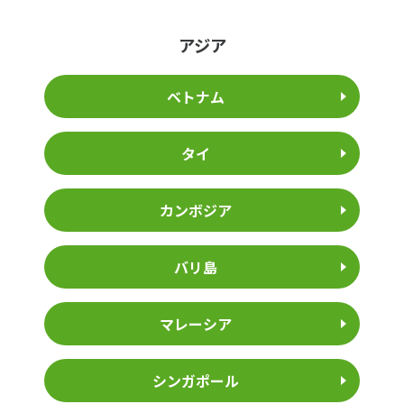
アジア
ベトナム
タイ
カンボジア
バリ島
マレーシア
シンガポール