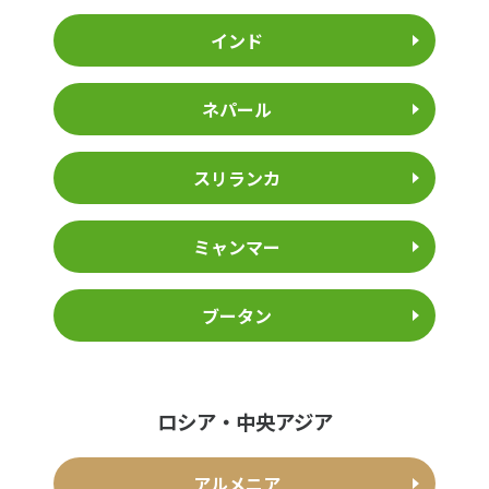
インド
ネパール
スリランカ
ミャンマー
ブータン
ロシア・中央アジア
アルメニア