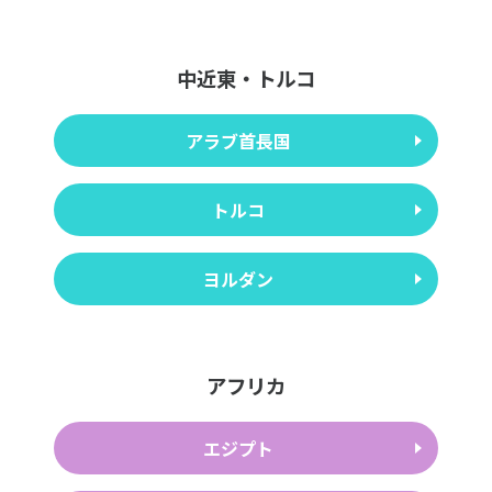
中近東・トルコ
アラブ首長国
トルコ
ヨルダン
アフリカ
エジプト