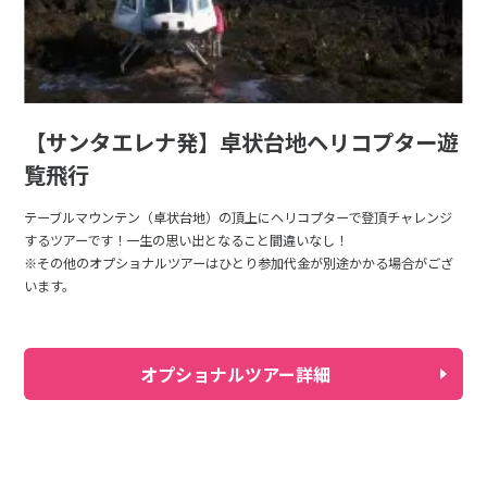
【サンタエレナ発】卓状台地ヘリコプター遊
覧飛行
テーブルマウンテン（卓状台地）の頂上にヘリコプターで登頂チャレンジ
するツアーです！一生の思い出となること間違いなし！
※その他のオプショナルツアーはひとり参加代金が別途かかる場合がござ
います。
オプショナルツアー詳細