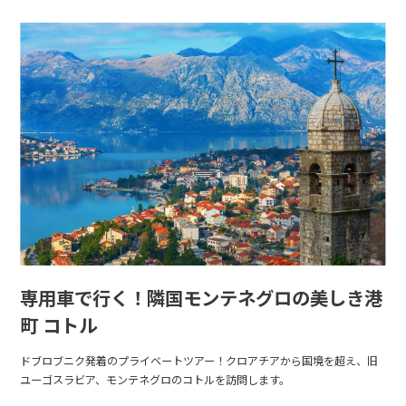
専用車で行く！隣国モンテネグロの美しき港
町 コトル
ドブロブニク発着のプライベートツアー！クロアチアから国境を超え、旧
ユーゴスラビア、モンテネグロのコトルを訪問します。