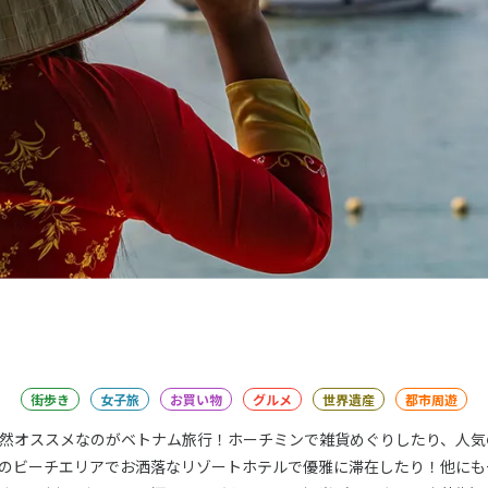
街歩き
女子旅
お買い物
グルメ
世界遺産
都市周遊
然オススメなのがベトナム旅行！ホーチミンで雑貨めぐりしたり、人気
のビーチエリアでお洒落なリゾートホテルで優雅に滞在したり！他にも