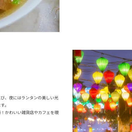
並び、夜にはランタンの美しい光
ます。
街！かわいい雑貨店やカフェを覗