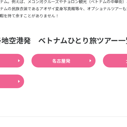
ナム。例えば、メコン河クルーズやチョロン観光（ベトナムの中華街）
ナムの民族衣装であるアオザイ変身写真館等々、オプショナルツアーも
暇を持て余すことがありません！
各地空港発 ベトナムひとり旅ツアー一
名古屋発