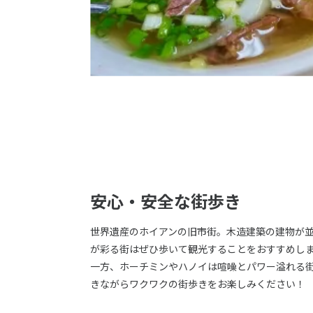
安心・安全な街歩き
世界遺産のホイアンの旧市街。木造建築の建物が
が彩る街はぜひ歩いて観光することをおすすめし
一方、ホーチミンやハノイは喧噪とパワー溢れる
きながらワクワクの街歩きをお楽しみください！