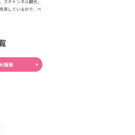
、クチトンネル観光、
充実しているので、ベ
覧
大阪発