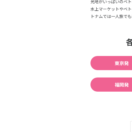
光地がいっぱいのベト
水上マーケットやベト
トナムでは一人旅でも
東京発
福岡発