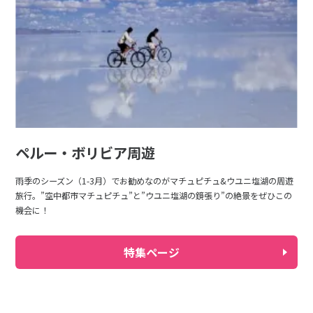
ペルー・ボリビア周遊
雨季のシーズン（1-3月）でお勧めなのがマチュピチュ&ウユニ塩湖の周遊
旅行。”空中都市マチュピチュ”と”ウユニ塩湖の鏡張り”の絶景をぜひこの
機会に！
特集ページ