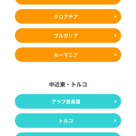
クロアチア
ブルガリア
ルーマニア
中近東・トルコ
アラブ首長国
トルコ