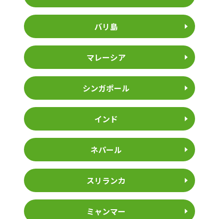
バリ島
マレーシア
シンガポール
インド
ネパール
スリランカ
ミャンマー