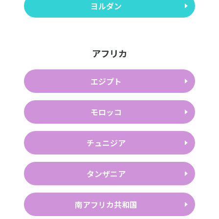
ヨルダン
アフリカ
エジプト
モロッコ
チュニジア
タンザニア
南アフリカ共和国