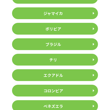
ジャマイカ
ボリビア
ブラジル
チリ
エクアドル
コロンビア
ベネズエラ