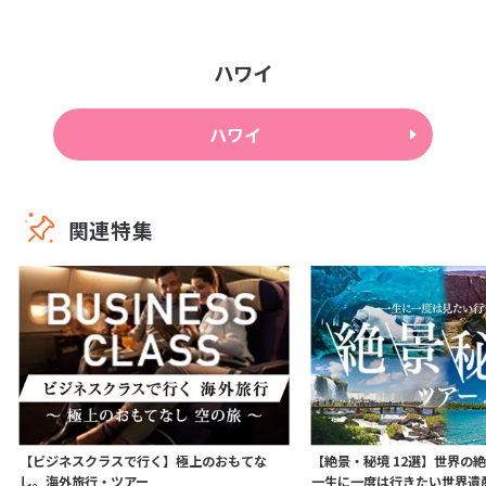
ハワイ
ハワイ
関連特集
【ビジネスクラスで行く】極上のおもてな
【絶景・秘境 12選】世界の絶
し。海外旅行・ツアー
一生に一度は行きたい世界遺産