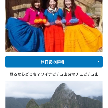
旅日記の詳細
登るならどっち？ワイナピチュ山orマチュピチュ山