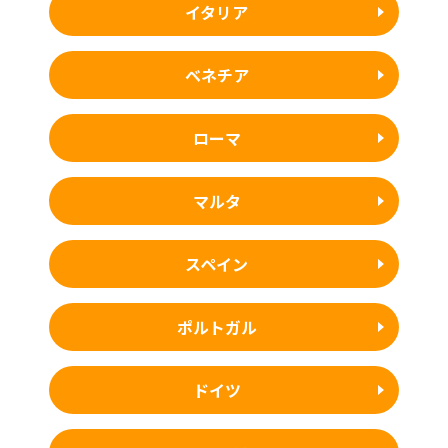
イタリア
ベネチア
ローマ
マルタ
スペイン
ポルトガル
ドイツ