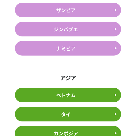
ザンビア
ジンバブエ
ナミビア
アジア
ベトナム
タイ
カンボジア