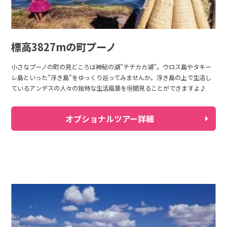
標高3827mの町プーノ
小さなプーノの町の見どころは神秘の湖”チチカカ湖”。ウロス島やタキー
レ島といった”浮き島”をゆっくり巡ってみませんか。浮き島の上で生活し
ているアンデスの人々の独特な生活風景を垣間見ることができますよ♪
オプショナルツアー詳細