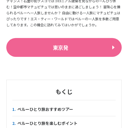
チャンス！石畳の街クスコではコロニアル建築を見ながらのーんびり休
む！空中都市マチュピチュでは思いのままに過ごしましょう！ 冒険心を擽
られるペルーへ一人旅しませんか？ 自由に動ける一人旅にマチュピチュは
ぴったりです！エス・ティー・ワールドではペルーの一人旅を多数ご用意
しております。この機会に訪れてみてはいかがでしょうか。
東京発
もくじ
1.
ペルーひとり旅おすすめツアー
2.
ペルーひとり旅を楽しむポイント