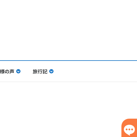
様の声
旅行記