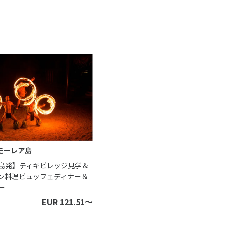
モーレア島
島発】ティキビレッジ見学＆
ン料理ビュッフェディナー＆
ー
EUR 121.51〜