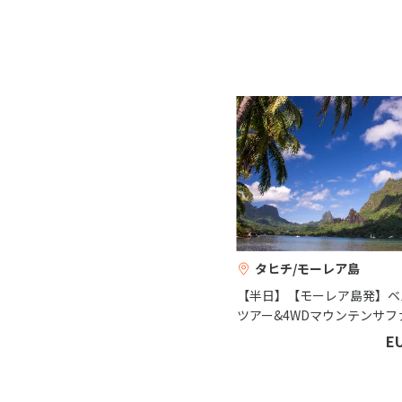
タヒチ/モーレア島
【半日】【モーレア島発】ベ
ツアー&4WDマウンテンサフ
E