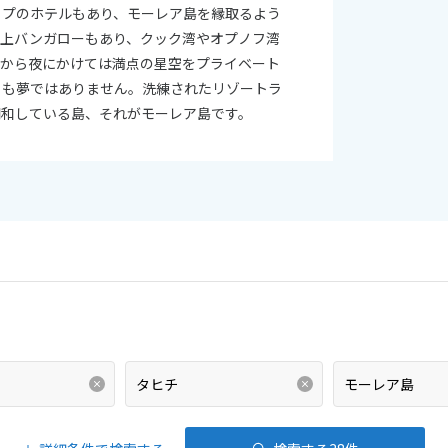
イプのホテルもあり、モーレア島を縁取るよう
水上バンガローもあり、クック湾やオプノフ湾
トから夜にかけては満点の星空をプライベート
とも夢ではありません。洗練されたリゾートラ
調和している島、それがモーレア島です。