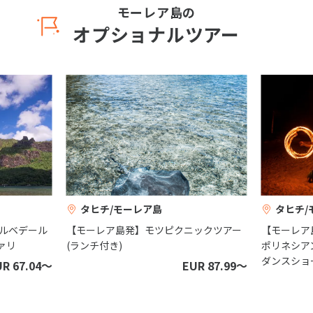
モーレア島の
オプショナルツアー
タヒチ/モーレア島
タヒチ/
ルベデール
【モーレア島発】モツピクニックツアー
【モーレア
ァリ
(ランチ付き)
ポリネシア
ダンスショ
UR 67.04〜
EUR 87.99〜