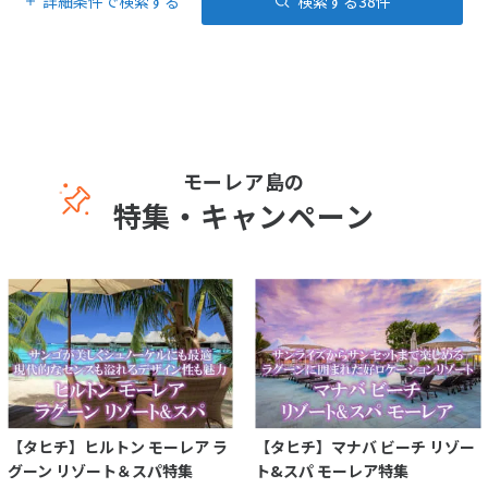
詳細条件で検索する
検索する
38
件
モーレア島の
特集・キャンペーン
【タヒチ】ヒルトン モーレア ラ
【タヒチ】マナバ ビーチ リゾー
グーン リゾート＆スパ特集
ト&スパ モーレア特集