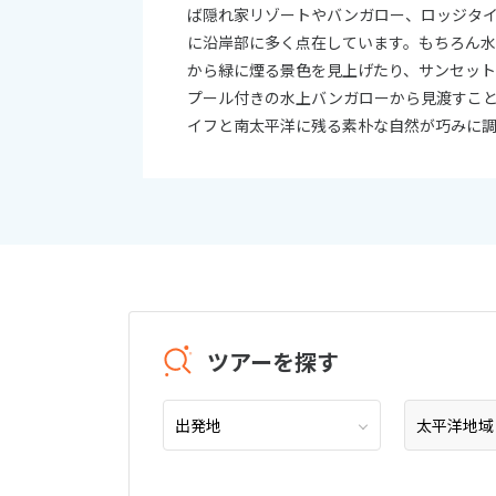
ば隠れ家リゾートやバンガロー、ロッジタ
に沿岸部に多く点在しています。もちろん
から緑に煙る景色を見上げたり、サンセッ
プール付きの水上バンガローから見渡すこ
イフと南太平洋に残る素朴な自然が巧みに
ツアーを探す