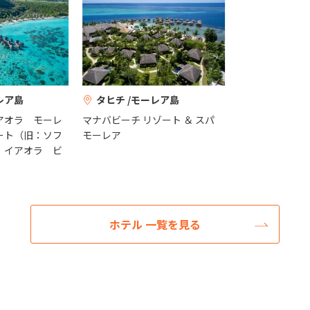
レア島
タヒチ /モーレア島
アオラ モーレ
マナバビーチ リゾート ＆ スパ
ート（旧：ソフ
モーレア
 イアオラ ビ
ホテル 一覧を見る