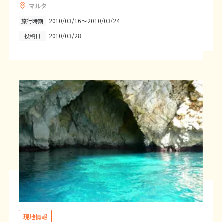
マルタ
25
26
27
28
29
30
31
2010/03/16～2010/03/24
旅行時期
2010/03/28
投稿日
8
8月未定
2027年
月
1
2
3
4
5
6
7
8
9
10
11
12
13
14
15
16
17
18
19
20
21
22
23
24
25
26
27
28
29
30
31
9
9月未定
2027年
月
1
2
3
4
5
6
7
8
9
10
11
現地情報