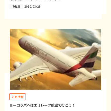
2010/03/28
投稿日
6
6月未定
2027年
月
1
2
3
4
5
6
7
8
9
10
11
12
13
14
15
16
17
18
19
20
21
22
23
24
25
26
27
28
29
30
7
7月未定
2027年
月
1
2
3
4
5
6
7
8
9
10
現地情報
11
12
13
14
15
16
17
ヨーロッパへはエミレーツ航空で行こう！
18
19
20
21
22
23
24