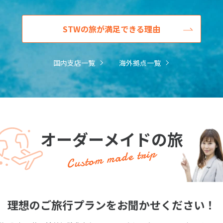
STWの旅が満足できる理由
国内支店一覧
海外拠点一覧
オーダーメイドの旅
Custom made trip
理想のご旅行プランをお聞かせください！