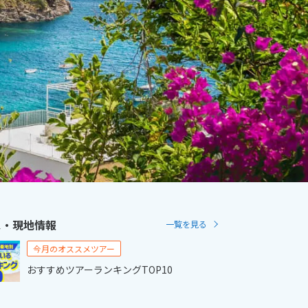
2
11月未定
2月未定
2027年
月
金
土
日
月
火
水
木
金
土
6
7
1
2
3
4
5
6
13
14
7
8
9
10
11
12
13
20
21
14
15
16
17
18
19
20
27
28
21
22
23
24
25
26
27
28
ス・現地情報
一覧を見る
今月のオススメツアー
おすすめツアーランキングTOP10