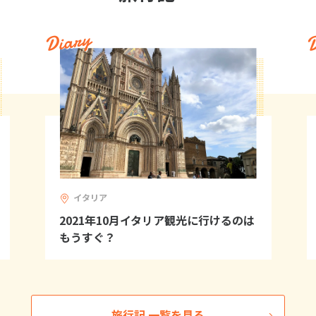
Diary
D
イタリア
2021年10月イタリア観光に行けるのは
もうすぐ？
旅行記 一覧を見る