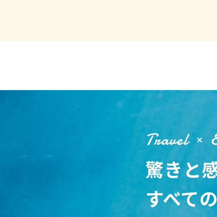
Travel
驚きと
すべて