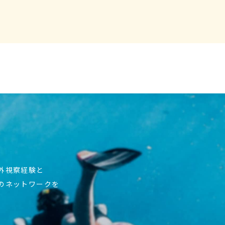
海外視察経験と
上のネットワークを