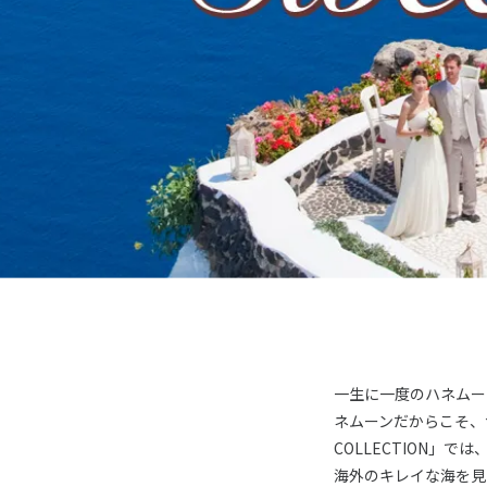
オセアニア
ハワイ
一生に一度のハネムー
ネムーンだからこそ、
COLLECTION
海外のキレイな海を見