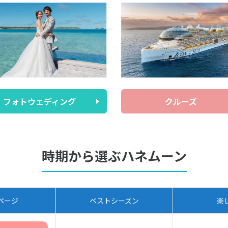
フォトウェディング
クルーズ
時期から選ぶハネムーン
ページ
ベストシーズン
楽