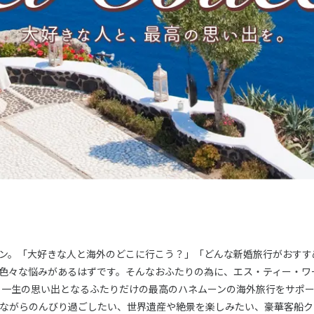
ン。「大好きな人と海外のどこに行こう？」「どんな新婚旅行がおすす
色々な悩みがあるはずです。そんなおふたりの為に、エス・ティー・ワー
」では、一生の思い出となるふたりだけの最高のハネムーンの海外旅行をサポ
ながらのんびり過ごしたい、世界遺産や絶景を楽しみたい、豪華客船ク