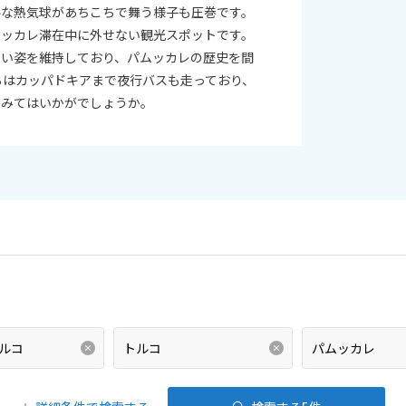
ルな熱気球があちこちで舞う様子も圧巻です。
ムッカレ滞在中に外せない観光スポットです。
しい姿を維持しており、パムッカレの歴史を間
らはカッパドキアまで夜行バスも走っており、
てみてはいかがでしょうか。