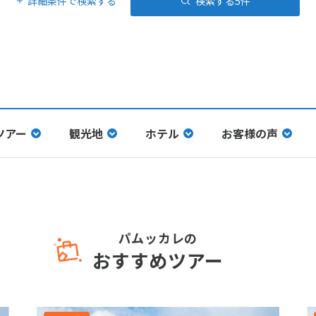
詳細条件で検索する
検索する
5
件
ツアー
観光地
ホテル
お客様の声
パムッカレの
おすすめツアー