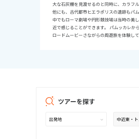
大な石灰棚を見渡せるのと同時に、カラフ
他にも、古代都市ヒエラポリスの遺跡もパ
中でもローマ劇場や円形競技場は当時の美
近で感じることができます。 パムッカレか
ロードムービーさながらの周遊旅を体験し
ツアーを探す