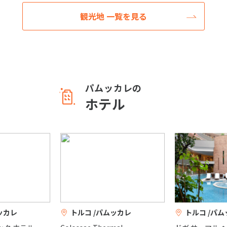
観光地 一覧を見る
パムッカレの
ホテル
ッカレ
トルコ /パムッカレ
トルコ /パ