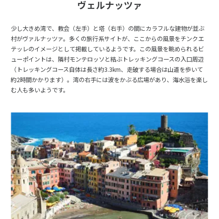
ヴェルナッツァ
少し大きめ湾で、教会（左手）と塔（右手）の間にカラフルな建物が並ぶ
村がヴァルナッツァ。多くの旅行系サイトが、ここからの風景をチンクエ
テッレのイメージとして掲載しているようです。この風景を眺められるビ
ューポイントは、隣村モンテロッソと結ぶトレッキングコースの入口周辺
（トレッキングコース自体は長さ約3.3km、走破する場合は山道を歩いて
約2時間かかります）。湾の右手には波をかぶる広場があり、海水浴を楽し
む人も多いようです。