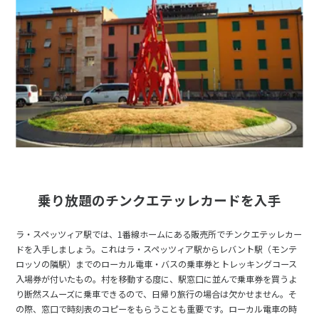
乗り放題のチンクエテッレカードを入手
ラ・スペッツィア駅では、1番線ホームにある販売所でチンクエテッレカー
ドを入手しましょう。これはラ・スペッツィア駅からレバント駅（モンテ
ロッソの隣駅）までのローカル電車・バスの乗車券とトレッキングコース
入場券が付いたもの。村を移動する度に、駅窓口に並んで乗車券を買うよ
り断然スムーズに乗車できるので、日帰り旅行の場合は欠かせません。そ
の際、窓口で時刻表のコピーをもらうことも重要です。ローカル電車の時