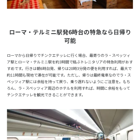
ローマ・テルミニ駅発6時台の特急なら日帰り
可能
ローマから日帰りでチンクエテッレに行く場合、最寄りのラ・スペッツィ
ア駅とローマ・テルミニ駅を約3時間で結ぶトレニタリアの特急利用がおす
すめです。行きは朝6時台発、帰りは20時3分発の便を利用すれば、最大で
約11時間も現地で滞在が可能です。ただし、帰りは最終電車なのでラ・ス
ペッツィア駅には余裕を持って戻り、乗り遅れないようにご注意を。もち
ろん、ラ・スペッツィア周辺のホテルを利用すれば、時間に余裕をもって
チンクエテッレを観光できることができます。