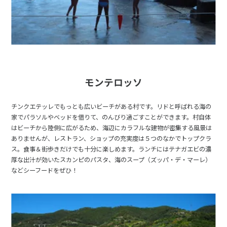
モンテロッソ
チンクエテッレでもっとも広いビーチがある村です。リドと呼ばれる海の
家でパラソルやベッドを借りて、のんびり過ごすことができます。村自体
はビーチから陸側に広がるため、海辺にカラフルな建物が密集する風景は
ありませんが、レストラン、ショップの充実度は５つのなかでトップクラ
ス。食事＆街歩きだけでも十分に楽しめます。ランチにはテナガエビの濃
厚な出汁が効いたスカンピのパスタ、海のスープ（ズッパ・デ・マーレ）
などシーフードをぜひ！